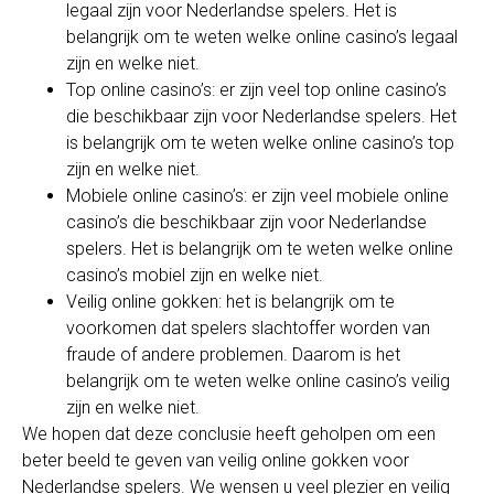
legaal zijn voor Nederlandse spelers. Het is
belangrijk om te weten welke online casino’s legaal
zijn en welke niet.
Top online casino’s: er zijn veel top online casino’s
die beschikbaar zijn voor Nederlandse spelers. Het
is belangrijk om te weten welke online casino’s top
zijn en welke niet.
Mobiele online casino’s: er zijn veel mobiele online
casino’s die beschikbaar zijn voor Nederlandse
spelers. Het is belangrijk om te weten welke online
casino’s mobiel zijn en welke niet.
Veilig online gokken: het is belangrijk om te
voorkomen dat spelers slachtoffer worden van
fraude of andere problemen. Daarom is het
belangrijk om te weten welke online casino’s veilig
zijn en welke niet.
We hopen dat deze conclusie heeft geholpen om een
beter beeld te geven van veilig online gokken voor
Nederlandse spelers. We wensen u veel plezier en veilig