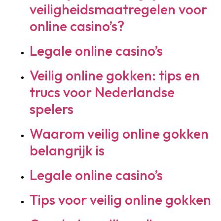
veiligheidsmaatregelen voor
online casino’s?
Legale online casino’s
Veilig online gokken: tips en
trucs voor Nederlandse
spelers
Waarom veilig online gokken
belangrijk is
Legale online casino’s
Tips voor veilig online gokken