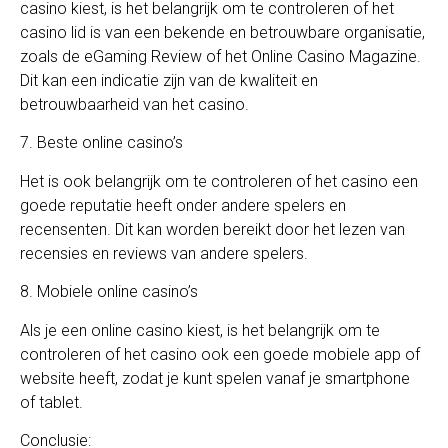
casino kiest, is het belangrijk om te controleren of het
casino lid is van een bekende en betrouwbare organisatie,
zoals de eGaming Review of het Online Casino Magazine.
Dit kan een indicatie zijn van de kwaliteit en
betrouwbaarheid van het casino.
7. Beste online casino’s
Het is ook belangrijk om te controleren of het casino een
goede reputatie heeft onder andere spelers en
recensenten. Dit kan worden bereikt door het lezen van
recensies en reviews van andere spelers.
8. Mobiele online casino’s
Als je een online casino kiest, is het belangrijk om te
controleren of het casino ook een goede mobiele app of
website heeft, zodat je kunt spelen vanaf je smartphone
of tablet.
Conclusie: