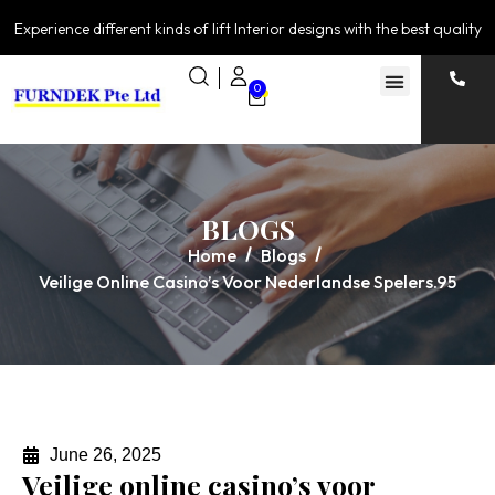
Experience different kinds of lift Interior designs with the best quality
0
BLOGS
Home
Blogs
Veilige Online Casino’s Voor Nederlandse Spelers.95
June 26, 2025
Veilige online casino’s voor