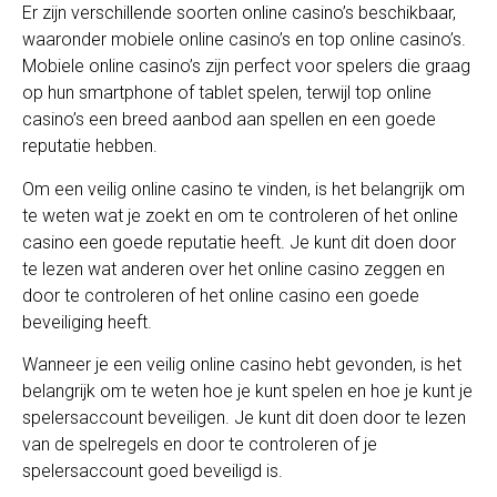
Er zijn verschillende soorten online casino’s beschikbaar,
waaronder mobiele online casino’s en top online casino’s.
Mobiele online casino’s zijn perfect voor spelers die graag
op hun smartphone of tablet spelen, terwijl top online
casino’s een breed aanbod aan spellen en een goede
reputatie hebben.
Om een veilig online casino te vinden, is het belangrijk om
te weten wat je zoekt en om te controleren of het online
casino een goede reputatie heeft. Je kunt dit doen door
te lezen wat anderen over het online casino zeggen en
door te controleren of het online casino een goede
beveiliging heeft.
Wanneer je een veilig online casino hebt gevonden, is het
belangrijk om te weten hoe je kunt spelen en hoe je kunt je
spelersaccount beveiligen. Je kunt dit doen door te lezen
van de spelregels en door te controleren of je
spelersaccount goed beveiligd is.