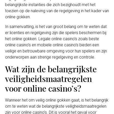
belangrijkste instanties die zich bezighoudt met het
toezien op de naleving van de regelgeving in het kader van
online gokken.
In samenvatting, is het van groot belang om te weten dat
er licenties en regelgeving zijn die spelers beschermen bij
het online gokken. Legale online casino’s zoals beste
online casino’s en mobiele online casino’s bieden een
veilige en betrouwbare omgeving voor hun spelers en zijn
onderworpen aan strenge regelgeving en controle.
Wat zijn de belangrijkste
veiligheidsmaatregelen
voor online casino’s?
Wanneer het om veilig online gokken gaat, is het belangrijk
om te weten wat de belangrijkste veiligheidsmaatregelen
zijn voor online casino’s. Dit is vooral het geval voor