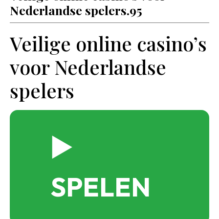
Nederlandse spelers.95
Veilige online casino’s
voor Nederlandse
spelers
▶️
SPELEN