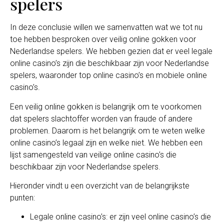
spelers
In deze conclusie willen we samenvatten wat we tot nu
toe hebben besproken over veilig online gokken voor
Nederlandse spelers. We hebben gezien dat er veel legale
online casino’s zijn die beschikbaar zijn voor Nederlandse
spelers, waaronder top online casino’s en mobiele online
casino’s.
Een veilig online gokken is belangrijk om te voorkomen
dat spelers slachtoffer worden van fraude of andere
problemen. Daarom is het belangrijk om te weten welke
online casino’s legaal zijn en welke niet. We hebben een
lijst samengesteld van veilige online casino’s die
beschikbaar zijn voor Nederlandse spelers.
Hieronder vindt u een overzicht van de belangrijkste
punten:
Legale online casino’s: er zijn veel online casino’s die