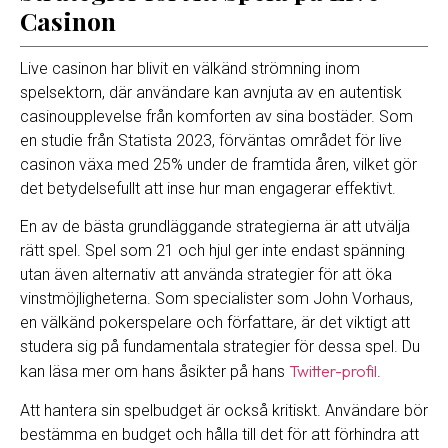
Casinon
Live casinon har blivit en välkänd strömning inom
spelsektorn, där användare kan avnjuta av en autentisk
casinoupplevelse från komforten av sina bostäder. Som
en studie från Statista 2023, förväntas området för live
casinon växa med 25% under de framtida åren, vilket gör
det betydelsefullt att inse hur man engagerar effektivt.
En av de bästa grundläggande strategierna är att utvälja
rätt spel. Spel som 21 och hjul ger inte endast spänning
utan även alternativ att använda strategier för att öka
vinstmöjligheterna. Som specialister som John Vorhaus,
en välkänd pokerspelare och författare, är det viktigt att
studera sig på fundamentala strategier för dessa spel. Du
Twitter-profil
kan läsa mer om hans åsikter på hans
.
Att hantera sin spelbudget är också kritiskt. Användare bör
bestämma en budget och hålla till det för att förhindra att