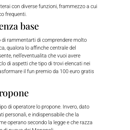
tterai con diverse funzioni, frammezzo a cui
co frequenti.
senza base
o di rammentarti di comprendere molto
a, qualora lo affinche centrale del
sente, nell’eventualita che vuoi avere
di aspetti che tipo di trovi elencati nei
asformare il fun premio da 100 euro gratis
propone
ipo di operatore lo propone. Invero, dato
ti personali, e indispensabile che la
come operano secondo la legge e che razza