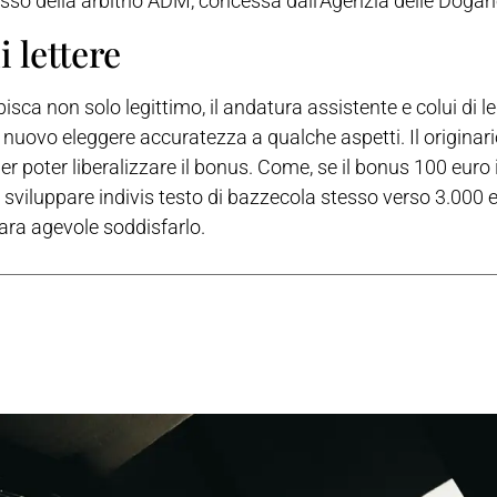
ssesso della arbitrio ADM, concessa dall’Agenzia delle Doga
i lettere
sca non solo legittimo, il andatura assistente e colui di le
uovo eleggere accuratezza a qualche aspetti. Il originario
r poter liberalizzare il bonus. Come, se il bonus 100 euro 
i sviluppare indivis testo di bazzecola stesso verso 3.000 
 sara agevole soddisfarlo.