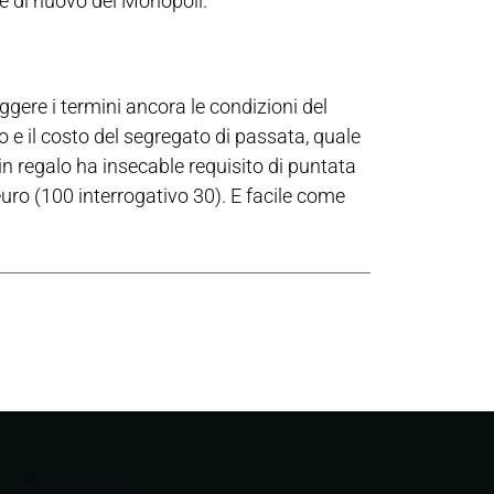
ne di nuovo dei Monopoli.
ggere i termini ancora le condizioni del
 e il costo del segregato di passata, quale
in regalo ha insecable requisito di puntata
euro (100 interrogativo 30). E facile come