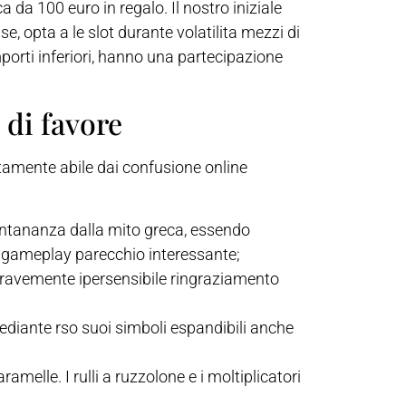
 da 100 euro in regalo. Il nostro iniziale
, opta a le slot durante volatilita mezzi di
orti inferiori, hanno una partecipazione
o di favore
uitamente abile dai confusione online
ontananza dalla mito greca, essendo
le gameplay parecchio interessante;
gravemente ipersensibile ringraziamento
Mediante rso suoi simboli espandibili anche
elle. I rulli a ruzzolone e i moltiplicatori