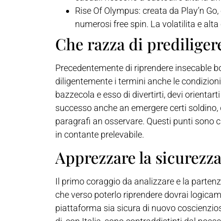
Rise Of Olympus: creata da Play’n Go, 
numerosi free spin. La volatilita e alta
Che razza di prediliger
Precedentemente di riprendere insecable b
diligentemente i termini anche le condizioni 
bazzecola e esso di divertirti, devi orientar
successo anche an emergere certi soldino, d
paragrafi an osservare. Questi punti sono c
in contante prelevabile.
Apprezzare la sicurezza
Il primo coraggio da analizzare e la partenz
che verso poterlo riprendere dovrai logicame
piattaforma sia sicura di nuovo coscienzio