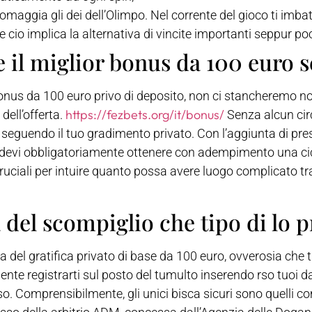
omaggia gli dei dell’Olimpo. Nel corrente del gioco ti imba
 e cio implica la alternativa di vincite importanti seppur po
e il miglior bonus da 100 euro 
onus da 100 euro privo di deposito, non ci stancheremo n
https://fezbets.org/it/bonus/
dell’offerta.
Senza alcun circ
ti seguendo il tuo gradimento privato. Con l’aggiunta di pre
evi obbligatoriamente ottenere con adempimento una ciclo 
ruciali per intuire quanto possa avere luogo complicato tr
 del scompiglio che tipo di lo 
a del gratifica privato di base da 100 euro, ovverosia che t
nte registrarti sul posto del tumulto inserendo rso tuoi da
so. Comprensibilmente, gli unici bisca sicuri sono quelli 