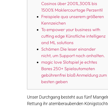
Casinos über 200%,300% bis
1500% Maklercourtage Perzentil
Freispiele qua unserem größeren
Kennzeichen
To empower your business with
cutting edge Künstliche intelligenz
and ML solutions
Schämen Die leser einander
nicht, um Support nach anhalten.
magic love Slotspiel je echtes
Bares 250+ Spielautomaten
gebührenfrei bloß Anmeldung zum
besten geben
Unser Durchgang besteht aus fünf Mangeln
Rettung ihr atemberaubenden Königstochter