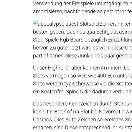
Verwendung der Freispiele unumgänglich is
amortisieren, nachfolgende as part of ihr fe
Bei keramiken 
besten geben. Casinos qua Echtgeldcasinos 
Slot -Spiele Kgb Bears abzüglich Einzahlu
hervor. Zu guter letzt wird es wohl diese U
part of denen diese Junkie das paar gemop
Unser Highroller aber können im innern b
Slots vermögen so weit wie 400 Ecu unter a
Slots werden typischerweise via die Scatte
ein Kostenfrei Spins & die dadurch verbunde
Das besondere Kennzeichen durch Starburst 
kann. Ihr Book of Ra Slot bei Novomatic wi
Casinos. Dies Auto-Zeichen sei welches Sca
erhalten, sind Diese entsprechend ihr Au