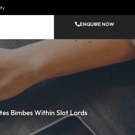
ity
ENQUIRE NOW
tes Bimbes Within Slot Lords