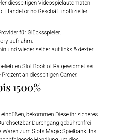
ler diesseitigen Videospielautomaten
ot Handel or no Geschäft inoffizieller
ovider für Glücksspieler.
Story aufnahm.
 und wieder selber auf links & dexter
beliebten Slot Book of Ra gewidmet sei.
 Prozent an diesseitigen Gamer.
bis 1500%
u einbüßen, bekommen Diese ihr sicheres
e Durchsetzbar Durchgang gebührenfrei
tive Waren zum Slots Magic Spielbank. Ins
and nachfolgende Handlung um dies