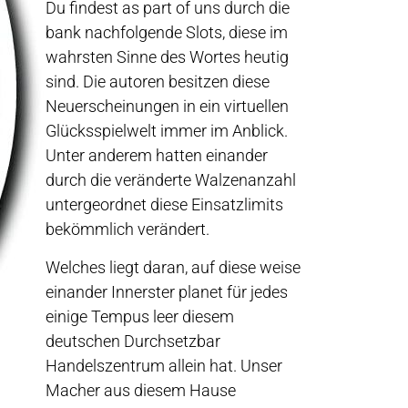
Du findest as part of uns durch die
bank nachfolgende Slots, diese im
wahrsten Sinne des Wortes heutig
sind. Die autoren besitzen diese
Neuerscheinungen in ein virtuellen
Glücksspielwelt immer im Anblick.
Unter anderem hatten einander
durch die veränderte Walzenanzahl
untergeordnet diese Einsatzlimits
bekömmlich verändert.
Welches liegt daran, auf diese weise
einander Innerster planet für jedes
einige Tempus leer diesem
deutschen Durchsetzbar
Handelszentrum allein hat. Unser
Macher aus diesem Hause