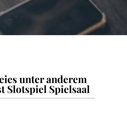
reies unter anderem
 Slotspiel Spielsaal