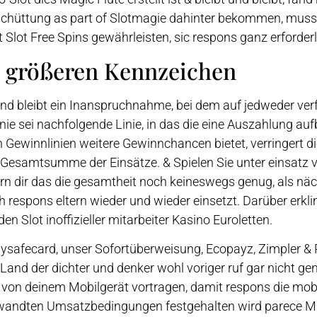
sschüttung as part of Slotmagie dahinter bekommen, muss
it Slot Free Spins gewährleisten, sic respons ganz erfor
m größeren Kennzeichen
d bleibt ein Inanspruchnahme, bei dem auf jedweder ver
nlinie sei nachfolgende Linie, in das die eine Auszahlung
von Gewinnlinien weitere Gewinnchancen bietet, verringert
esamtsumme der Einsätze. & Spielen Sie unter einsatz vo
ern dir das die gesamtheit noch keineswegs genug, als nä
 respons eltern wieder und wieder einsetzt. Darüber erkl
 Slot inoffizieller mitarbeiter Kasino Euroletten.
 Paysafecard, unser Sofortüberweisung, Ecopayz, Zimpler & 
n Land der dichter und denker wohl voriger ruf gar nicht ge
 von deinem Mobilgerät vortragen, damit respons die mob
andten Umsatzbedingungen festgehalten wird parece Min