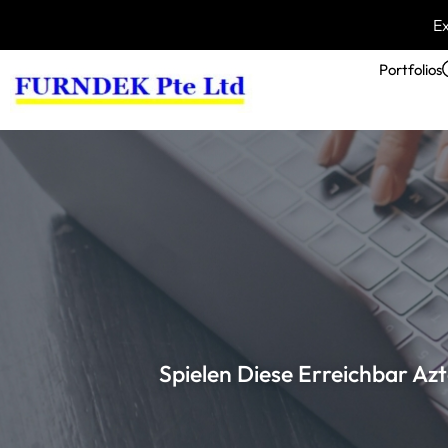
Ex
Portfolios
Spielen Diese Erreichbar Az