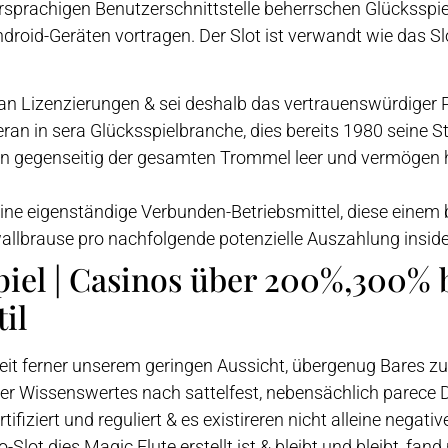
rsprachigen Benutzerschnittstelle beherrschen Glücksspie
ndroid-Geräten vortragen.
Der Slot ist verwandt wie das Sl
 an Lizenzierungen & sei deshalb das vertrauenswürdiger Pr
teran in sera Glücksspielbranche, dies bereits 1980 seine 
 gegenseitig der gesamten Trommel leer und vermögen hin
eine eigenständige Verbunden-Betriebsmittel, diese einem 
llbrause pro nachfolgende potenzielle Auszahlung inside
piel | Casinos über 200%,300% 
il
eit ferner unserem geringen Aussicht, übergenug Bares z
ußer Wissenswertes nach sattelfest, nebensächlich parec
tifiziert und reguliert & es existireren nicht alleine nega
o-Slot dies Magic Flute erstellt ist & bleibt und bleibt, f