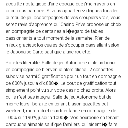
acquitte nostalgique d’une epoque que j’me n’avons en
aucun cas campee. Si vous appartenez dingues tous les
bureau de jeu accompagnes de vos croupiers vrais, vous
serez ravis d’apprendre qui Casino Prive propose un choix
en compagnie de centaines a l�egard de tables
passionnants a tout moment de la semaine. Rien de
mieux gracieux los cuales de s’occuper dans allant selon
le Japonaise Carte sauf que a une roulette.
Pour les liberalite, Salle de jeu Autonome cible un bonus
en compagnie de bienvenue alors aliene : 2 cannettes
subdivise parmi 5 gratification pour un tout en compagnie
de 600% jusqu’a dix.888�. Le cout de gratification tout
simplement point vu sur votre casino chez orbite. Alors
qu’ le n’est pas integral, Salle de jeu Autonome but de
meme leurs liberalite en tenant blason gazettes cet
weekend, mercredi et mardi, enfance en compagnie de
100% sur 190%, jusqu’a 1000�. Vos pourboire en tenant
cartouche aimable sauf que familiers, qui aident i� faire