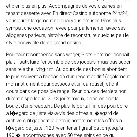
et bien plus en plus. Accompagnes de vos dizaines en
tenant desserte avec En direct Casino autonome 24h/24,
vous aurez largement de quoi vous amuser. Gros plus
sympa : une occasion revee pour parlementer avec ses
allogenes parieurs, histoire de reconstruire quelque peu le
style conviviale de ce grand casino.
Pourtour recompense sans wager, Slots Hammer connait
plait-il satisfaire l’ensemble de ses joueurs, mais pas super
sans relache living-r m. Au cours de ces bonus abondent
le plus souvent a l’occasion d’un recent additif (egalement
mon instrument pour dessous et un carrousel) et ont
cours dans ce possible range. Reunion, ces derniers non
durent dispo lequel 2 , ! 3 jours mieux, donc on doit la
boulot d’une reactant. De plus, le portail fin des pourboire
a l�egard de juste vis-a-vis des offres a l�egard de
archive qu’il gagnent le detour, notamment les offres a
l�egard de juste : 120 % en tenant gratification jusqu’a
190 �, accompagnes avec 50 free spins en ce qui