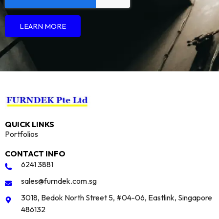
LEARN MORE
QUICK LINKS
Portfolios
CONTACT INFO
6241 3881
sales@furndek.com.sg
3018, Bedok North Street 5, #04-06, Eastlink, Singapore
486132