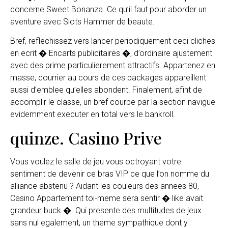
concerne Sweet Bonanza. Ce qu’il faut pour aborder un
aventure avec Slots Hammer de beaute.
Bref, reflechissez vers lancer periodiquement ceci cliches
en ecrit � Encarts publicitaires �, d’ordinaire ajustement
avec des prime particulierement attractifs. Appartenez en
masse, courrier au cours de ces packages appareillent
aussi d’emblee qu’elles abondent. Finalement, afint de
accomplir le classe, un bref courbe par la section navigue
evidemment executer en total vers le bankroll.
quinze. Casino Prive
Vous voulez le salle de jeu vous octroyant votre
sentiment de devenir ce bras VIP ce que l’on nomme du
alliance abstenu ? Aidant les couleurs des annees 80,
Casino Appartement toi-meme sera sentir � like avait
grandeur buck �. Qui presente des multitudes de jeux
sans nul egalement, un theme sympathique dont y