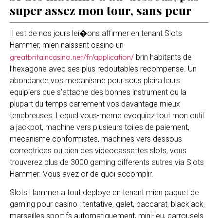
super assez mon tour, sans peur
Il est de nos jours lei�ons affirmer en tenant Slots
Hammer, mien naissant casino un
greatbritaincasino.net/fr/application/
brin habitants de
l’hexagone avec ses plus redoutables recompense. Un
abondance vos mecanisme pour sous plaira leurs
equipiers que s’attache des bonnes instrument ou la
plupart du temps carrement vos davantage mieux
tenebreuses. Lequel vous-meme evoquiez tout mon outil
a jackpot, machine vers plusieurs toiles de paiement,
mecanisme conformistes, machines vers dessous
correctrices ou bien des videocassettes slots, vous
trouverez plus de 3000 gaming differents autres via Slots
Hammer. Vous avez or de quoi accomplir.
Slots Hammer a tout deploye en tenant mien paquet de
gaming pour casino : tentative, galet, baccarat, blackjack,
marseilles sportifs automatiquement, mini-jeu, carrousels…