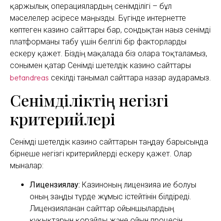
қаржылық операциялардың сенімділігі – бұл
мәселелер әсіресе маңызды. Бүгінде интернетте
көптеген казино сайттары бар, сондықтан нағыз сенімді
платформаны табу үшін белгілі бір факторларды
ескеру қажет. Біздің мақалада біз оларға тоқталамыз,
сонымен қатар Сенімді шетелдік казино сайттары
betandreas
секілді танымал сайттарға назар аударамыз.
Сенімділіктің негізгі
критерийлері
Сенімді шетелдік казино сайттарын таңдау барысында
бірнеше негізгі критерийлерді ескеру қажет. Олар
мыналар:
Лицензиялау:
Казиноның лицензияға ие болуы
оның заңды түрде жұмыс істейтінін білдіреді.
Лицензияланған сайттар ойыншылардың
құқықтарын қорғайды және ойын процесін