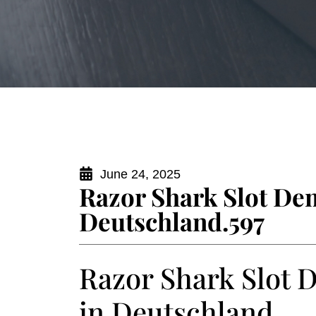
June 24, 2025
Razor Shark Slot De
Deutschland.597
Razor Shark Slot 
in Deutschland