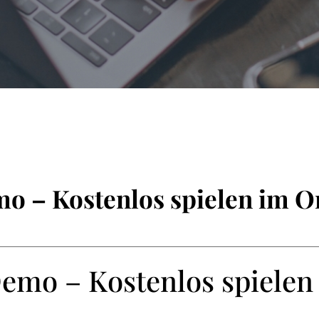
mo – Kostenlos spielen im O
Demo – Kostenlos spiele