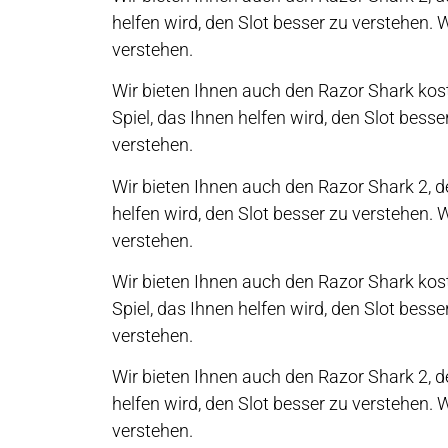
helfen wird, den Slot besser zu verstehen.
verstehen.
Wir bieten Ihnen auch den Razor Shark koste
Spiel, das Ihnen helfen wird, den Slot bess
verstehen.
Wir bieten Ihnen auch den Razor Shark 2, de
helfen wird, den Slot besser zu verstehen.
verstehen.
Wir bieten Ihnen auch den Razor Shark koste
Spiel, das Ihnen helfen wird, den Slot bess
verstehen.
Wir bieten Ihnen auch den Razor Shark 2, de
helfen wird, den Slot besser zu verstehen.
verstehen.