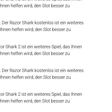
hnen helfen wird, den Slot besser zu
. Der Razor Shark kostenlos ist ein weiteres
Ihnen helfen wird, den Slot besser zu
r Shark 2 ist ein weiteres Spiel, das Ihnen
hnen helfen wird, den Slot besser zu
. Der Razor Shark kostenlos ist ein weiteres
Ihnen helfen wird, den Slot besser zu
r Shark 2 ist ein weiteres Spiel, das Ihnen
hnen helfen wird, den Slot besser zu