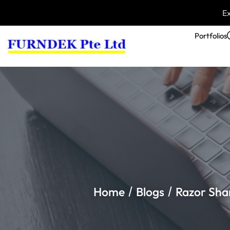
Ex
Portfolios
Home
Blogs
Razor Sha