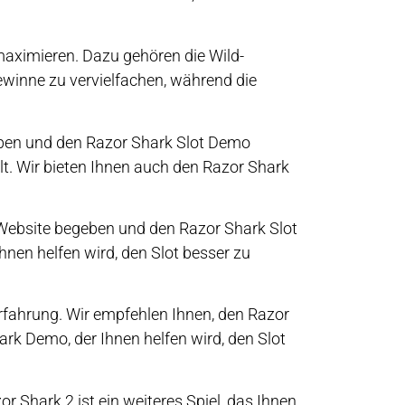
 maximieren. Dazu gehören die Wild-
ewinne zu vervielfachen, während die
eben und den Razor Shark Slot Demo
llt. Wir bieten Ihnen auch den Razor Shark
 Website begeben und den Razor Shark Slot
hnen helfen wird, den Slot besser zu
-Erfahrung. Wir empfehlen Ihnen, den Razor
ark Demo, der Ihnen helfen wird, den Slot
r Shark 2 ist ein weiteres Spiel, das Ihnen