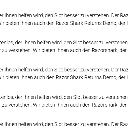
r Ihnen helfen wird, den Slot besser zu verstehen. Der Razo
 Wir bieten Ihnen auch den Razor Shark Returns Demo, der I
nlos, der Ihnen helfen wird, den Slot besser zu verstehen
er zu verstehen. Wir bieten Ihnen auch den Razorshark, der 
r Ihnen helfen wird, den Slot besser zu verstehen. Der Razo
 Wir bieten Ihnen auch den Razor Shark Returns Demo, der I
nlos, der Ihnen helfen wird, den Slot besser zu verstehen
er zu verstehen. Wir bieten Ihnen auch den Razorshark, der 
r Ihnen helfen wird, den Slot besser zu verstehen. Der Razo