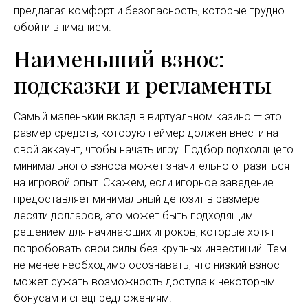
предлагая комфорт и безопасность, которые трудно
обойти вниманием.
Наименьший взнос:
подсказки и регламенты
Самый маленький вклад в виртуальном казино — это
размер средств, которую геймер должен внести на
свой аккаунт, чтобы начать игру. Подбор подходящего
минимального взноса может значительно отразиться
на игровой опыт. Скажем, если игорное заведение
предоставляет минимальный депозит в размере
десяти долларов, это может быть подходящим
решением для начинающих игроков, которые хотят
попробовать свои силы без крупных инвестиций. Тем
не менее необходимо осознавать, что низкий взнос
может сужать возможность доступа к некоторым
бонусам и спецпредложениям.