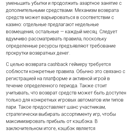
уменьшить убытки и продолжить азартное занятие с
дополнительными средствами. Механизм возврата
средств может варьироваться в соответствии с
казино: отдельные предлагают недельные
возмещения, остальные — каждый месяц. Следует
вдумчиво рассматривать правила, поскольку
определенные ресурсы предъявляют требование
прокрутки возвратных денег.
С целью возврата cashback геймеру требуется
соблюсти конкретные правила. Обычно это связано с
регистрацией на платформе и активной игрой в
течение определенного периода. Также стоит
учитывать, что возврат средств может быть доступен
только для конкретных игровых автоматов или типов
пари. Такое предоставляет шанс участникам,
стратегически выбирать ассортименту игр, чтобы
максимизировать прибыль от кэшбэка. В
заключительном итоге, кэшбэк является