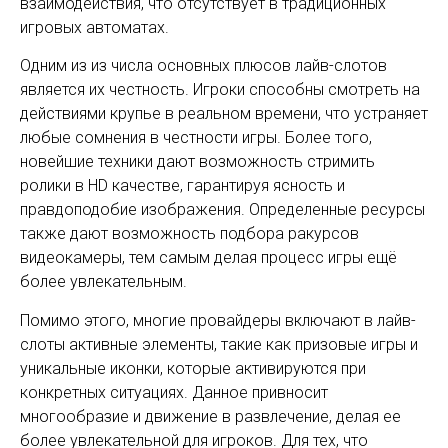
взаимодействия, что отсутствует в традиционных
игровых автоматах.
Одним из из числа основных плюсов лайв-слотов
является их честность. Игроки способны смотреть на
действиями крупье в реальном времени, что устраняет
любые сомнения в честности игры. Более того,
новейшие техники дают возможность стримить
ролики в HD качестве, гарантируя ясность и
правдоподобие изображения. Определенные ресурсы
также дают возможность подбора ракурсов
видеокамеры, тем самым делая процесс игры ещё
более увлекательным.
Помимо этого, многие провайдеры включают в лайв-
слоты активные элементы, такие как призовые игры и
уникальные иконки, которые активируются при
конкретных ситуациях. Данное привносит
многообразие и движение в развлечение, делая ее
более увлекательной для игроков. Для тех, что