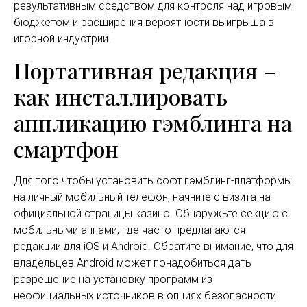
результативным средством для контроля над игровым
бюджетом и расширения вероятности выигрыша в
игорной индустрии.
Портативная редакция –
как инсталлировать
аппликацию гэмблинга на
смартфон
Для того чтобы установить софт гэмблинг-платформы
на личный мобильный телефон, начните с визита на
официальной страницы казино. Обнаружьте секцию с
мобильными аппами, где часто предлагаются
редакции для iOS и Android. Обратите внимание, что для
владельцев Android может понадобиться дать
разрешение на установку программ из
неофициальных источников в опциях безопасности