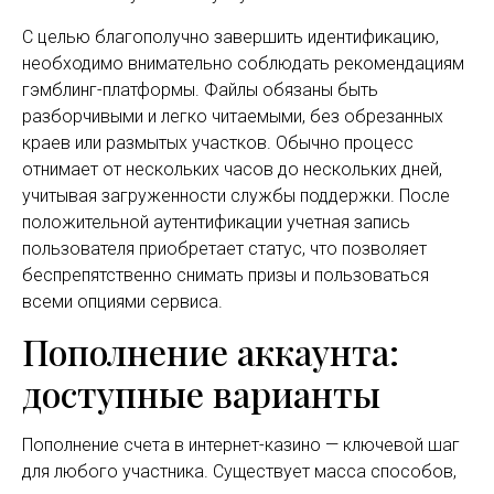
С целью благополучно завершить идентификацию,
необходимо внимательно соблюдать рекомендациям
гэмблинг-платформы. Файлы обязаны быть
разборчивыми и легко читаемыми, без обрезанных
краев или размытых участков. Обычно процесс
отнимает от нескольких часов до нескольких дней,
учитывая загруженности службы поддержки. После
положительной аутентификации учетная запись
пользователя приобретает статус, что позволяет
беспрепятственно снимать призы и пользоваться
всеми опциями сервиса.
Пополнение аккаунта:
доступные варианты
Пополнение счета в интернет-казино — ключевой шаг
для любого участника. Существует масса способов,