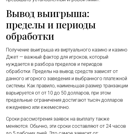
Вывод выигрыша:
пределы и периоды
обработки
Получение выигрыша из виртуального казино и казино
Джет — важный фактор для игроков, который
нуждается в разбора пределов и периодов
обработки. Пределы на вывод средств зависят от
данного игорного заведения и выбранного платежной
системы. Как правило, наименьшая размер транзакции
варьируется от от 10 до 50 долларов, при этом
предельные ограничения достигают тысяч долларов
ежедневно или ежемесячно.
Сроки рассмотрения заявок на выплату также
меняются. Обычно, эти сроки составляют от 24 часов
до 5 рабочих дней. Это самое зависит от: