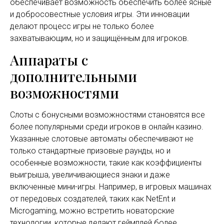
обеспечивает возможность обеспечить более ясные
и добросовестные условия игры. Эти инновации
делают процесс игры не только более
захватывающим, но и защищённым для игроков.
Аппараты с
дополнительными
возможностями
Слоты с бонусными возможностями становятся все
более популярными среди игроков в онлайн казино.
Указанные слотовые автоматы обеспечивают не
только стандартные призовые раунды, но и
особенные возможности, такие как коэффициенты
выигрыша, увеличивающиеся знаки и даже
включенные мини-игры. Например, в игровых машинах
от передовых создателей, таких как NetEnt и
Microgaming, можно встретить новаторские
технологии, которые делают геймплей более