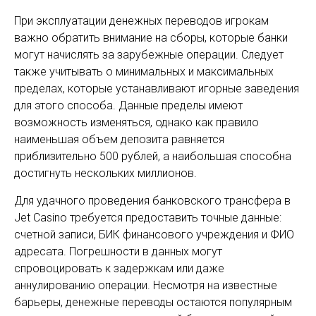
При эксплуатации денежных переводов игрокам
важно обратить внимание на сборы, которые банки
могут начислять за зарубежные операции. Следует
также учитывать о минимальных и максимальных
пределах, которые устанавливают игорные заведения
для этого способа. Данные пределы имеют
возможность изменяться, однако как правило
наименьшая объем депозита равняется
приблизительно 500 рублей, а наибольшая способна
достигнуть нескольких миллионов.
Для удачного проведения банковского трансфера в
Jet Casino требуется предоставить точные данные:
счетной записи, БИК финансового учреждения и ФИО
адресата. Погрешности в данных могут
спровоцировать к задержкам или даже
аннулированию операции. Несмотря на известные
барьеры, денежные переводы остаются популярным