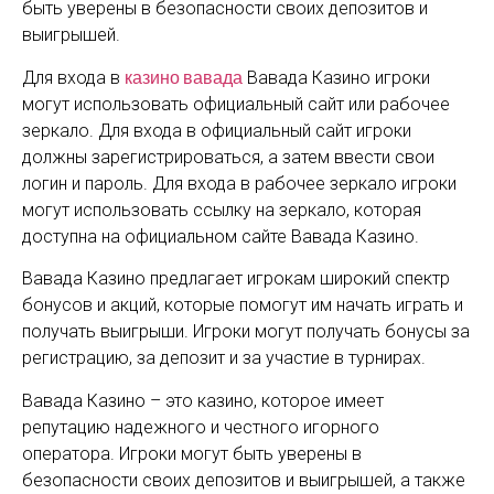
быть уверены в безопасности своих депозитов и
выигрышей.
казино вавада
Для входа в
Вавада Казино игроки
могут использовать официальный сайт или рабочее
зеркало. Для входа в официальный сайт игроки
должны зарегистрироваться, а затем ввести свои
логин и пароль. Для входа в рабочее зеркало игроки
могут использовать ссылку на зеркало, которая
доступна на официальном сайте Вавада Казино.
Вавада Казино предлагает игрокам широкий спектр
бонусов и акций, которые помогут им начать играть и
получать выигрыши. Игроки могут получать бонусы за
регистрацию, за депозит и за участие в турнирах.
Вавада Казино – это казино, которое имеет
репутацию надежного и честного игорного
оператора. Игроки могут быть уверены в
безопасности своих депозитов и выигрышей, а также