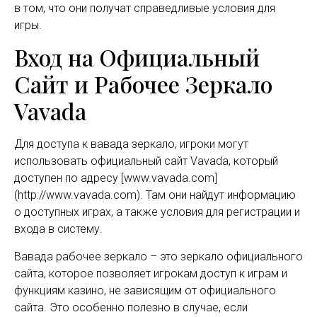
в том, что они получат справедливые условия для
игры.
Вход на Официальный
Сайт и Рабочее Зеркало
Vavada
Для доступа к вавада зеркало, игроки могут
использовать официальный сайт Vavada, который
доступен по адресу [www.vavada.com]
(http://www.vavada.com). Там они найдут информацию
о доступных играх, а также условия для регистрации и
входа в систему.
Вавада рабочее зеркало – это зеркало официального
сайта, которое позволяет игрокам доступ к играм и
функциям казино, не зависящим от официального
сайта. Это особенно полезно в случае, если