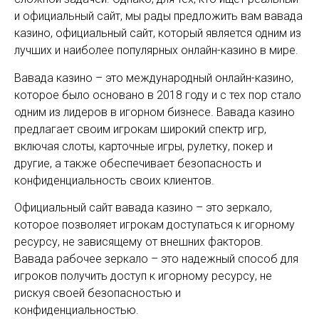
и официальный сайт, мы рады предложить вам вавада
казино, официальный сайт, который является одним из
лучших и наиболее популярных онлайн-казино в мире.
Вавада казино – это международный онлайн-казино,
которое было основано в 2018 году и с тех пор стало
одним из лидеров в игорном бизнесе. Вавада казино
предлагает своим игрокам широкий спектр игр,
включая слоты, карточные игры, рулетку, покер и
другие, а также обеспечивает безопасность и
конфиденциальность своих клиентов.
Официальный сайт вавада казино – это зеркало,
которое позволяет игрокам доступаться к игорному
ресурсу, не зависящему от внешних факторов.
Вавада рабочее зеркало – это надежный способ для
игроков получить доступ к игорному ресурсу, не
рискуя своей безопасностью и
конфиденциальностью.