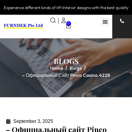
Experience different kinds of lift Interior designs with the best quality
0
BLOGS
Home
Blogs
– Официальный Сайт Pinco Casino.4228
September 3, 2025
– Официальный сайт Pinco