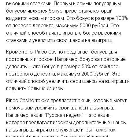
высокими ставками. Первым и самым популярным
бонусом является бонус приветствия, который
выдается новым игрокам. Это бонус в размере 100%
от первого депозита, максимум 5000 рублей. Это
отличный способ начать играть с более высокими
ставками и увеличить свои шансы на выигрыш.
Кроме того, Pinco Casino предлагает бонусы для
постоянных игроков. Например, бонус за повторные
депозиты – это бонус в размере 50% от каждого
повторного депозита, максимум 2000 рублей. Это
отличный способ увеличить свои шансы на выигрыш и
получить больше из игры.
Pinco Casino также предлагает акции, которые могут
помочь вам увеличить свои шансы на выигрыш.
Например, акция “Русская неделя” – это акция,
которая предлагает игрокам дополнительные шансы
на выигрыш, играя в популярные игры, такие как