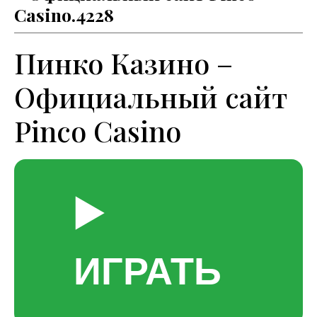
Casino.4228
Пинко Казино –
Официальный сайт
Pinco Casino
▶️
ИГРАТЬ