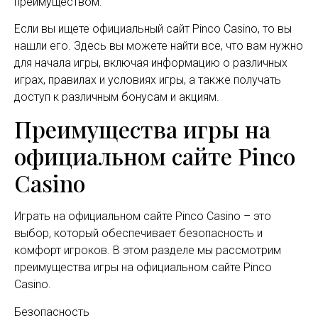
преимуществом.
Если вы ищете официальный сайт Pinco Casino, то вы
нашли его. Здесь вы можете найти все, что вам нужно
для начала игры, включая информацию о различных
играх, правилах и условиях игры, а также получать
доступ к различным бонусам и акциям.
Преимущества игры на
официальном сайте Pinco
Casino
Играть на официальном сайте Pinco Casino – это
выбор, который обеспечивает безопасность и
комфорт игроков. В этом разделе мы рассмотрим
преимущества игры на официальном сайте Pinco
Casino.
Безопасность