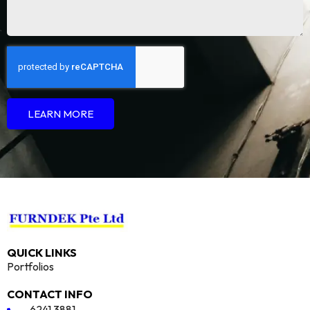
LEARN MORE
QUICK LINKS
Portfolios
CONTACT INFO
6241 3881