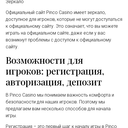
Зеркало
Официальный сайт Pinco Casino имеет зеркало,
доступное для игроков, которые не могут доступаться
к официальному сайту. Это означает, что вы можете
играть на официальном сайте, даже если у вас
возникнут проблемы с доступом к официальному
сайту.
Возможности для
игроков: регистрация,
авторизация, депозит
В Pinco Casino мы понимаем важность комфорта и
безопасности для наших игроков. Поэтому мы
предлагаем вам несколько способов для начала
игры.
Регистрация – это первый шаг к началу игры в Pinco