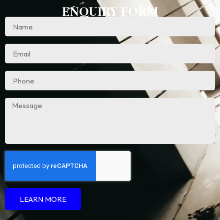
ENQUIRY FORM
LEARN MORE