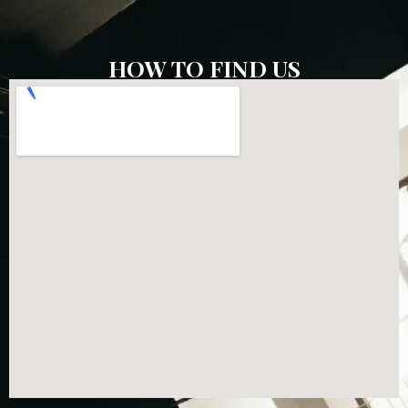
HOW TO FIND US