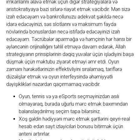
imkanlarını əlavə etmək üçün digər strategiyalara və
aristokratiyaya bəzi sirlərə riayət etmək vacibdir. Mən sizə
izah edəcəyəm və bankrollunuzu adekvat şəkildə necə
idarə edəcəyinizi, səs slotlarını və maksimum fayda
növlərində bonuslardan necə istifadə edəcəyinizi izah
edəcəyəm. Təcrübələr aparmağa və həmçinin hər hansı bir
əyləncənin orijinallığını təhlil etməyə davam edərək, Allah
strategiyanın prinsiplərinin dəqiq yuvalar üçün işlədiyini başa
düşmək üçün məktubu ziyarət etməyi əmr etdi. Oyun
zamanı hərəkətlərinizin effektivliyini sıralamaq, tariflərə
düzəlişlər etmək və oyun interfeysində əhəmiyyətli
dəyişiklikləri nəzərdən qaçırmamaq vacibdir.
Oyun, tennis və ya eSports seçməyinizdən asılı
olmayaraq, burada uğurlu mərc etmək baxımından
balanslaşdırılmış seçim tapa bilərsiniz.
Xoş gəldin hədiyyəni mərc etmək şərtlərini qeyri-real
hesab edən sayt izləyiciləri bonusu bitirmək üçün
anteni artırırlar.