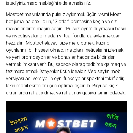
istədiyiniz mərc məbləğini əldə etməlisiniz.
Mostbet maşınlarında pulsuz əylənmək üçün rəsmi Most
bet jurnalına daxil olun, "Slotlar" bölməsinə keçin və sizi
maraqlandıran maşını seçin. "Pulsuz oyna" düyməsini basın
və investisiyalar olmadan virtual fondlarda əylənməkdən
həzz alın. Mostbet əlavəsi sizə mərc etmək, kazino
oyunlarının bir hissəsi olmaq, matçların nəticələrini izləmək
və yeni promosyonlar və bonuslar haqqında bildirişlər
vermək imkanı verir. Bu, sadəcə olaraq tədbirdə qalmaq və
tez mərc etmək istəyənlər üçün idealdır. Veb saytın mobil
versiyası adi versiya ilə eyni funksiyalar spektrini təklif edir,
lakin mobil ekranlar üçün optimallaşdırılıb. Biryusa kiçik
ekranlarda rahat xidmət və rahat naviqasiya təmin edəcək.