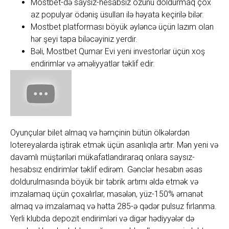
Mostbet-də saysız-hesabsız özünü doldurmaq çox
az populyar ödəniş üsulları ilə həyata keçirilə bilər.
Mostbet platforması böyük əyləncə üçün lazım olan
hər şeyi tapa biləcəyiniz yerdir.
Bəli, Mostbet Qumar Evi yeni investorlar üçün xoş
endirimlər və əməliyyatlar təklif edir.
Oyunçular bilet almaq və həmçinin bütün ölkələrdən
lotereyalarda iştirak etmək üçün asanlıqla artır. Mən yeni və
davamlı müştəriləri mükafatlandıraraq onlara saysız-
hesabsız endirimlər təklif edirəm. Gənclər hesabın əsas
doldurulmasında böyük bir təbrik artımı əldə etmək və
imzalamaq üçün çoxalırlar, məsələn, yüz-150% əmanət
almaq və imzalamaq və hətta 285-ə qədər pulsuz fırlanma.
Yerli klubda depozit endirimləri və digər hədiyyələr də