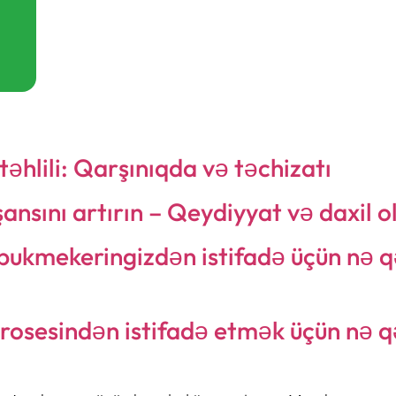
əhlili: Qarşınıqda və təchizatı
sını artırın – Qeydiyyat və daxil o
ukmekeringizdən istifadə üçün nə q
osesindən istifadə etmək üçün nə q