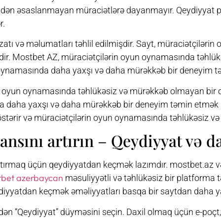
bdən əsaslanmayan müraciətlərə dayanmayır. Qeydiyyat p
r.
atı və məlumatları təhlil edilmişdir. Sayt, müraciətçilər
 edir. Mostbet AZ, müraciətçilərin oyun oynamasında təhl
un oynamasında daha yaxşı və daha mürəkkəb bir deneyim t
 oyun oynamasında təhlükəsiz və mürəkkəb olmayan bir ort
da daha yaxşı və daha mürəkkəb bir deneyim təmin etmək 
östərir və müraciətçilərin oyun oynamasında təhlükəsiz v
nsını artırın – Qeydiyyat və da
tırmaq üçün qeydiyyatdan keçmək lazımdır. mostbet.az və
bet azerbaycan
məsuliyyətli və təhlükəsiz bir platforma 
iyyatdan keçmək əməliyyatları basqa bir saytdan daha yax
 “Qeydiyyat” düyməsini seçin. Daxil olmaq üçün e-poçt, şi