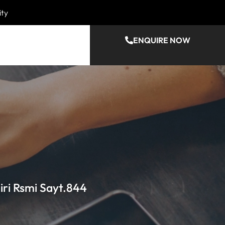
ity
ENQUIRE NOW
ri Rsmi Sayt.844