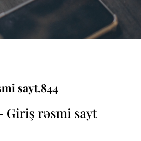
smi sayt.844
 Giriş rəsmi sayt