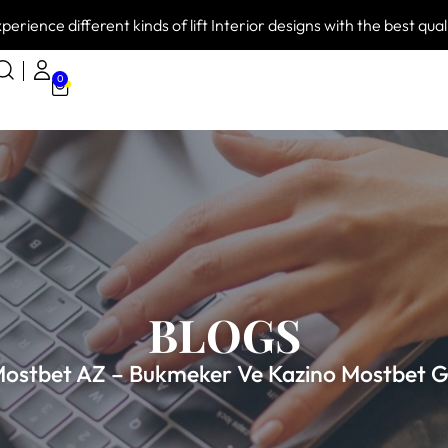
perience different kinds of lift Interior designs with the best qual
0
BLOGS
ostbet AZ – Bukmeker Ve Kazino Mostbet Gi