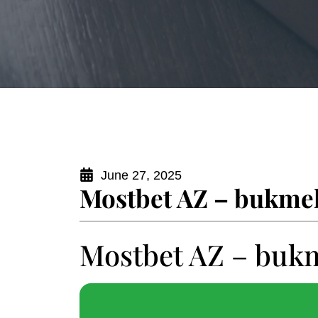
June 27, 2025
Mostbet AZ – bukmeke
Mostbet AZ – bukm