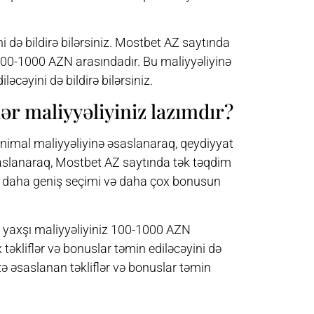
də bildirə bilərsiniz. Mostbet AZ saytında
 100-1000 AZN arasındadır. Bu maliyyəliyinə
cəyini də bildirə bilərsiniz.
r maliyyəliyiniz lazımdır?
nimal maliyyəliyinə əsaslanaraq, qeydiyyat
saslanaraq, Mostbet AZ saytında tək təqdim
sa, daha geniş seçimi və daha çox bonusun
n yaxşı maliyyəliyiniz 100-1000 AZN
əkliflər və bonuslar təmin ediləcəyini də
ə əsaslanan təkliflər və bonuslar təmin