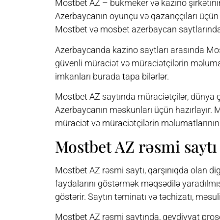
Mostbet AZ – bukmeker və kazino şirkətinin
Azerbaycanın oyunçu və qazanççıları üçün g
Mostbet və mosbet azerbaycan saytlarında t
Azerbaycanda kazino saytları arasında Mostb
güvenli müraciət və müraciətçilərin məluma
imkanları burada tapa bilərlər.
Mostbet AZ saytında müraciətçilər, dünya
Azerbaycanın məskunları üçün hazırlayır. M
müraciət və müraciətçilərin məlumatlarının 
Mostbet AZ rəsmi saytı 
Mostbet AZ rəsmi saytı, qarşınıqda olan dige
faydalarını göstərmək məqsədilə yaradılmı
göstərir. Saytın təminatı və təchizatı, məsu
Mostbet AZ rəsmi saytında, qeydiyyat proses