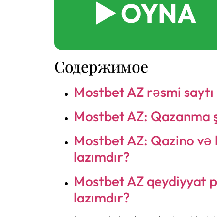
▶️ OYNA
Содержимое
Mostbet AZ rəsmi saytı t
Mostbet AZ: Qazanma şan
Mostbet AZ: Qazino və b
lazımdır?
Mostbet AZ qeydiyyat pr
lazımdır?