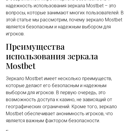
надежность использования зеркала Mostbet – это
вопросы, которые занимают многих пользователей. В
этой статье мы рассмотрим, почему зеркало Mostbet
является безопасным и надежным выбором для
игроков.
Преимущества
использования зеркала
Mostbet
Зеркало Mostbet имеет несколько преимуществ,
которые делают его безопасным и надежным
выбором для игроков. В первую очередь, это
возможность доступа к казино, не зависящий от
географических ограничений. Кроме того, зеркало
Mostbet обеспечивает анонимность игроков, что
является важным фактором безопасности.