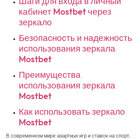
Шаги для входа в личный
кабинет Mostbet через
зеркало
Безопасность и надежность
использования зеркала
Mostbet
Преимущества
использования зеркала
Mostbet
Как использовать зеркало
Mostbet
В современном мире азартных игр и ставок на спорт,