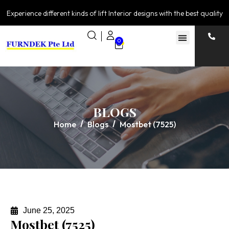
Experience different kinds of lift Interior designs with the best quality
0
BLOGS
Home
Blogs
Mostbet (7525)
June 25, 2025
Mostbet (7525)