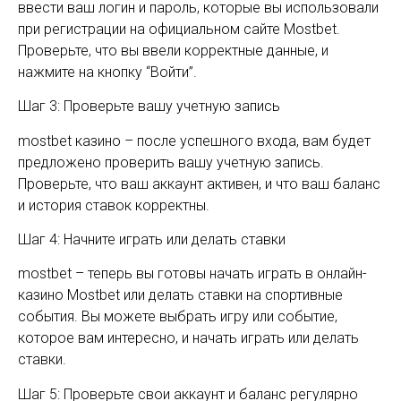
ввести ваш логин и пароль, которые вы использовали
при регистрации на официальном сайте Mostbet.
Проверьте, что вы ввели корректные данные, и
нажмите на кнопку “Войти”.
Шаг 3: Проверьте вашу учетную запись
mostbet казино – после успешного входа, вам будет
предложено проверить вашу учетную запись.
Проверьте, что ваш аккаунт активен, и что ваш баланс
и история ставок корректны.
Шаг 4: Начните играть или делать ставки
mostbet – теперь вы готовы начать играть в онлайн-
казино Mostbet или делать ставки на спортивные
события. Вы можете выбрать игру или событие,
которое вам интересно, и начать играть или делать
ставки.
Шаг 5: Проверьте свои аккаунт и баланс регулярно