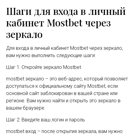
Шаги для входа в личный
кабинет Mostbet через
зеркало
Для входа в личный кабинет Mostbet через зеркало,
вам нужно выполнить следующие шаги:
Шаг 1: Откройте зеркало Mostbet
mostbet зеркало – это веб-адрес, который позволяет
доступаться к официальному сайту Mostbet, если
основной сайт заблокирован в вашей стране или
регионе. Вам нужно найти и открыть это зеркало в
вашем браузере.
Шаг 2: Введите ваш логин и пароль
mostbet вход – после открытия зеркала, вам нужно