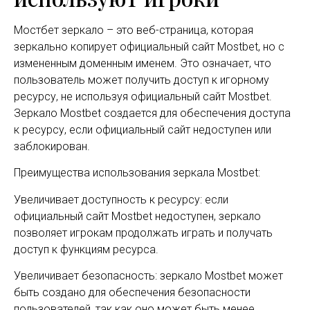
Мостбет зеркало – это веб-страница, которая
зеркально копирует официальный сайт Mostbet, но с
измененным доменным именем. Это означает, что
пользователь может получить доступ к игорному
ресурсу, не используя официальный сайт Mostbet.
Зеркало Mostbet создается для обеспечения доступа
к ресурсу, если официальный сайт недоступен или
заблокирован.
Преимущества использования зеркала Mostbet:
Увеличивает доступность к ресурсу: если
официальный сайт Mostbet недоступен, зеркало
позволяет игрокам продолжать играть и получать
доступ к функциям ресурса.
Увеличивает безопасность: зеркало Mostbet может
быть создано для обеспечения безопасности
пользователей, так как оно может быть менее