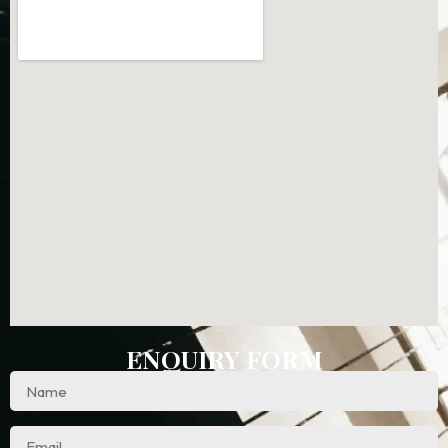
ENQUIRY FORM