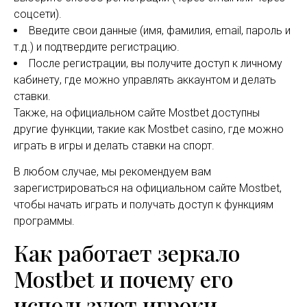
соцсети).
Введите свои данные (имя, фамилия, email, пароль и
т.д.) и подтвердите регистрацию.
После регистрации, вы получите доступ к личному
кабинету, где можно управлять аккаунтом и делать
ставки.
Также, на официальном сайте Mostbet доступны
другие функции, такие как Mostbet casino, где можно
играть в игры и делать ставки на спорт.
В любом случае, мы рекомендуем вам
зарегистрироваться на официальном сайте Mostbet,
чтобы начать играть и получать доступ к функциям
программы.
Как работает зеркало
Mostbet и почему его
используют игроки