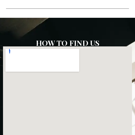
HOW TO FIND US