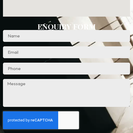
ENQUIRY FORM