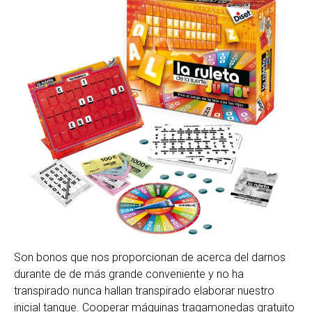
Son bonos que nos proporcionan de acerca del darnos
durante de de más grande conveniente y no ha
transpirado nunca hallan transpirado elaborar nuestro
inicial tanque. Cooperar máquinas tragamonedas gratuito