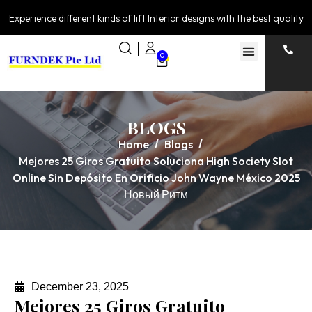
Experience different kinds of lift Interior designs with the best quality
0
BLOGS
Home
Blogs
Mejores 25 Giros Gratuito Soluciona High Society Slot
Online Sin Depósito En Orificio John Wayne México 2025
Новый Ритм
December 23, 2025
Mejores 25 Giros Gratuito