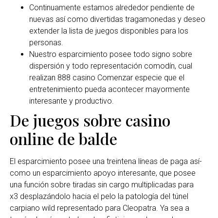
Continuamente estamos alrededor pendiente de
nuevas así­ como divertidas tragamonedas y deseo
extender la lista de juegos disponibles para los
personas.
Nuestro esparcimiento posee todo signo sobre
dispersión y todo representación comodín, cual
realizan 888 casino Comenzar especie que el
entretenimiento pueda acontecer mayormente
interesante y productivo.
De juegos sobre casino
online de balde
El esparcimiento posee una treintena líneas de paga así­
como un esparcimiento apoyo interesante, que posee
una función sobre tiradas sin cargo multiplicadas para
x3 desplazándolo hacia el pelo la patologí­a del túnel
carpiano wild representado para Cleopatra. Ya sea a