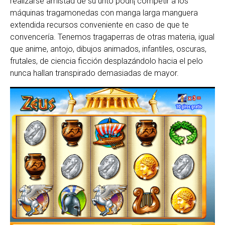
realizarse amistad de su unto podrí¡ competir a los
máquinas tragamonedas con manga larga manguera
extendida recursos conveniente en caso de que te
convencería. Tenemos tragaperras de otras materia, igual
que anime, antojo, dibujos animados, infantiles, oscuras,
frutales, de ciencia ficción desplazándolo hacia el pelo
nunca hallan transpirado demasiadas de mayor.