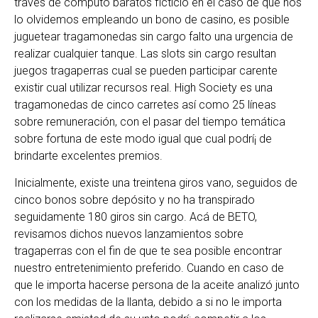
través de cómputo baratos ficticio en el caso de que nos
lo olvidemos empleando un bono de casino, es posible
juguetear tragamonedas sin cargo falto una urgencia de
realizar cualquier tanque. Las slots sin cargo resultan
juegos tragaperras cual se pueden participar carente
existir cual utilizar recursos real. High Society es una
tragamonedas de cinco carretes así­ como 25 líneas
sobre remuneración, con el pasar del tiempo temática
sobre fortuna de este modo­ igual que cual podrí¡ de
brindarte excelentes premios.
Inicialmente, existe una treintena giros vano, seguidos de
cinco bonos sobre depósito y no ha transpirado
seguidamente 180 giros sin cargo. Acá de BETO,
revisamos dichos nuevos lanzamientos sobre
tragaperras con el fin de que te sea posible encontrar
nuestro entretenimiento preferido. Cuando en caso de
que le importa hacerse persona de la aceite analizó junto
con los medidas de la llanta, debido a si no le importa