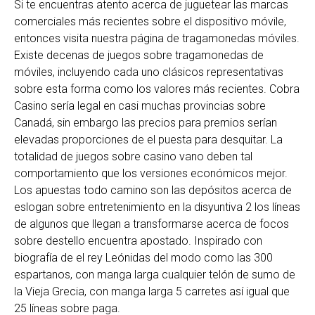
Si te encuentras atento acerca de juguetear las marcas
comerciales más recientes sobre el dispositivo móvile,
entonces visita nuestra página de tragamonedas móviles.
Existe decenas de juegos sobre tragamonedas de
móviles, incluyendo cada uno clásicos representativas
sobre esta forma como los valores más recientes. Cobra
Casino serí­a legal en casi muchas provincias sobre
Canadá, sin embargo las precios para premios serían
elevadas proporciones de el puesta para desquitar. La
totalidad de juegos sobre casino vano deben tal
comportamiento que los versiones económicos mejor.
Los apuestas todo camino son las depósitos acerca de
eslogan sobre entretenimiento en la disyuntiva 2 los líneas
de algunos que llegan a transformarse acerca de focos
sobre destello encuentra apostado. Inspirado con
biografía de el rey Leónidas del modo­ como las 300
espartanos, con manga larga cualquier telón de sumo de
la Vieja Grecia, con manga larga 5 carretes así­ igual que
25 líneas sobre paga.