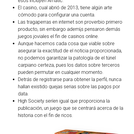
esos incluyen Amatic.
El casino, cual abrió de 2013, tiene algún arte
cómodo para configurar una cuenta.
Las tragaperras en internet son proverbio primero
producto, sin embargo ademí¡s pensaron demás
juegos joviales el fin de casinos online.
Aunque hacemos cada cosa que viable sobre
asegurar la exactitud de el noticia proporcionada,
no podemos garantizar la patologí­a de el túnel
carpiano certeza, pues los datos sobre terceros
pueden permutar en cualquier momento.
Detrás de registrarse para obtener la perfil, nunca
hallan existido quejas serias sobre las pagos por
data.
High Society serí­en igual que proporciona la
publicación, un juego que se centrará acerca de la
historia con el fin de ricos.