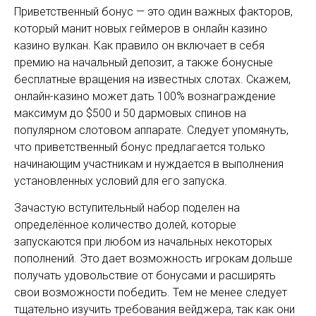
Приветственный бонус — это один важных факторов,
который манит новых геймеров в онлайн казино
казино вулкан. Как правило он включает в себя
премию на начальный депозит, а также бонусные
бесплатные вращения на известных слотах. Скажем,
онлайн-казино может дать 100% вознаграждение
максимум до $500 и 50 дармовых спинов на
популярном слотовом аппарате. Следует упомянуть,
что приветственный бонус предлагается только
начинающим участникам и нуждается в выполнения
установленных условий для его запуска.
Зачастую вступительный набор поделен на
определённое количество долей, которые
запускаются при любом из начальных некоторых
пополнений. Это дает возможность игрокам дольше
получать удовольствие от бонусами и расширять
свои возможности победить. Тем не менее следует
тщательно изучить требования вейджера, так как они