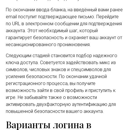
По окончании ввода бланка, на введённый вами ранее
email поступит подтверждающее письмо. Перейдите
по URL в электронном сообщении для подтверждения
аккаунта. Этот необходимый шаг, который
гарантирует безопасность и охраняет ваш аккаунт от
несанкционированного проникновения.
Следующим стадией становится подбор надежного
ключа доступа. Советуется задействовать микс из
символов, числовых знаков и спецсимволов для
усиления безопасности. По окончании удачной
регистрационного процесса, вы получите
возможность зайти в свой профиль и приступить к
игре. Не забывайте также о возможности
активировать двухфакторную аутентификацию для
повышенной безопасности вашего аккаунта.
Варианты логина в