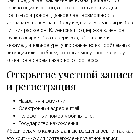
Сайт предлагает заманчивые вознаграждения для
начинающих игроков, а также частые акции для
лояльных игроков. Данное дает возможность
увеличить шансы на победу и удлинить сеанс игры без
лишних расходов. Клиентская поддержка клиентов
функционирует без перерывов, обеспечивая
незамедлительное урегулирование всех проблемных
ситуаций или проблем, которые могут возникнуть у
клиентов во время азартного процесса.
Открытие учетной записи
и регистрация
Названия и фамилии
Электронный адрес e-mail.
Телефонный номер мобильного.
Государство нахождения.
Убедитесь, что каждая данные введены верно, так как
это критично для подтверждения учетной записи.