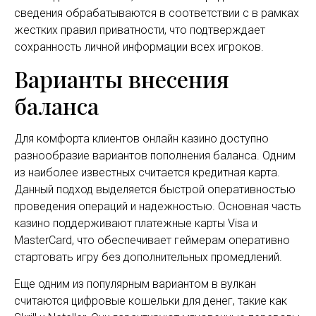
сведения обрабатываются в соответствии с в рамках
жестких правил приватности, что подтверждает
сохранность личной информации всех игроков.
Варианты внесения
баланса
Для комфорта клиентов онлайн казино доступно
разнообразие вариантов пополнения баланса. Одним
из наиболее известных считается кредитная карта.
Данный подход выделяется быстрой оперативностью
проведения операций и надежностью. Основная часть
казино поддерживают платежные карты Visa и
MasterCard, что обеспечивает геймерам оперативно
стартовать игру без дополнительных промедлений.
Еще одним из популярным вариантом в вулкан
считаются цифровые кошельки для денег, такие как