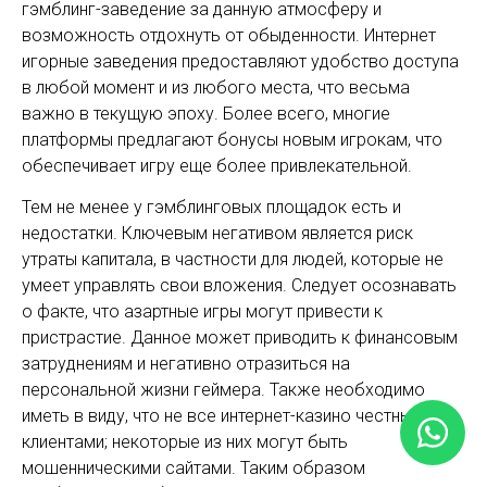
гэмблинг-заведение за данную атмосферу и
возможность отдохнуть от обыденности. Интернет
игорные заведения предоставляют удобство доступа
в любой момент и из любого места, что весьма
важно в текущую эпоху. Более всего, многие
платформы предлагают бонусы новым игрокам, что
обеспечивает игру еще более привлекательной.
Тем не менее у гэмблинговых площадок есть и
недостатки. Ключевым негативом является риск
утраты капитала, в частности для людей, которые не
умеет управлять свои вложения. Следует осознавать
о факте, что азартные игры могут привести к
пристрастие. Данное может приводить к финансовым
затруднениям и негативно отразиться на
персональной жизни геймера. Также необходимо
иметь в виду, что не все интернет-казино честны с
клиентами; некоторые из них могут быть
мошенническими сайтами. Таким образом