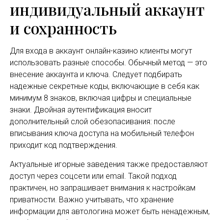
индивидуальный аккаунт
и сохранность
Для входа в аккаунт онлайн-казино клиенты могут
использовать разные способы. Обычный метод — это
внесение аккаунта и ключа. Следует подбирать
надежные секретные коды, включающие в себя как
минимум 8 знаков, включая цифры и специальные
знаки. Двойная аутентификация вносит
дополнительный слой обезопасивания: после
вписывания ключа доступа на мобильный телефон
приходит код подтверждения.
Актуальные игорные заведения также предоставляют
доступ через соцсети или email. Такой подход
практичен, но запрашивает внимания к настройкам
приватности. Важно учитывать, что хранение
информации для автологина может быть ненадежным,