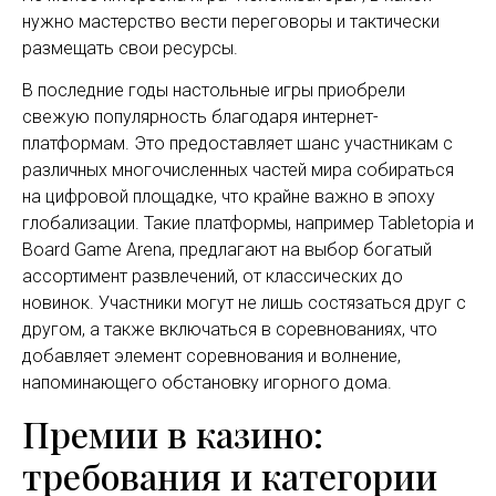
нужно мастерство вести переговоры и тактически
размещать свои ресурсы.
В последние годы настольные игры приобрели
свежую популярность благодаря интернет-
платформам. Это предоставляет шанс участникам с
различных многочисленных частей мира собираться
на цифровой площадке, что крайне важно в эпоху
глобализации. Такие платформы, например Tabletopia и
Board Game Arena, предлагают на выбор богатый
ассортимент развлечений, от классических до
новинок. Участники могут не лишь состязаться друг с
другом, а также включаться в соревнованиях, что
добавляет элемент соревнования и волнение,
напоминающего обстановку игорного дома.
Премии в казино:
требования и категории