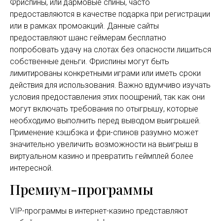
Фриспины, или дармовые спины, часто
предоставляются в качестве подарка при регистрации
или в рамках промоакций. Данные сайты
предоставляют шанс геймерам бесплатно
попробовать удачу на слотах без опасности лишиться
собственные деньги. Фриспины могут быть
лимитированы конкретными играми или иметь сроки
действия для использования. Важно вдумчиво изучать
условия предоставления этих поощрений, так как они
могут включать требования по отыгрышу, которые
необходимо выполнить перед выводом выигрышей.
Применение кэшбэка и фри-спинов разумно может
значительно увеличить возможности на выигрыш в
виртуальном казино и превратить геймплей более
интересной.
Премиум-программы
VIP-программы в интернет-казино представляют