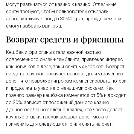
могут различаться от казино к казино. Отдельные
сайты требуют, чтобы пользователи отыграли
дополнительные фонд в 30-40 крат, прежде чем они
смогут забрать выигрыш.
Возврат средств и фриспины
Кешбэк и фри-спины стали важной частью
современного онлайн-гемблинга, привлекая интерес
как новичков в деле, так и опытных игроков. Возврат
средств в вулкан означает возврат доли утраченных
денег, что позволяет игрокам компенсировать потери
и продолжать участие с меньшими рисками. Как
правило размер кэшбэка изменяется от 5% и доходит
до 20%, зависит от положений данного казино.
Данное особенно полезно для тех, кто часто делает
крупные ставки, так как возврат денег можно
применить для следующих игр или снять на счет.