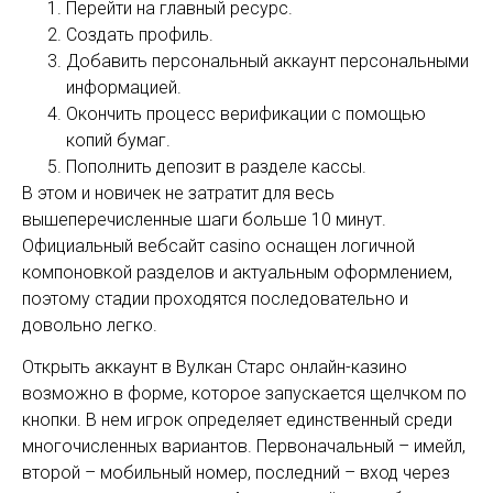
Перейти на главный ресурс.
Создать профиль.
Добавить персональный аккаунт персональными
информацией.
Окончить процесс верификации с помощью
копий бумаг.
Пополнить депозит в разделе кассы.
В этом и новичек не затратит для весь
вышеперечисленные шаги больше 10 минут.
Официальный вебсайт casino оснащен логичной
компоновкой разделов и актуальным оформлением,
поэтому стадии проходятся последовательно и
довольно легко.
Открыть аккаунт в Вулкан Старс онлайн-казино
возможно в форме, которое запускается щелчком по
кнопки. В нем игрок определяет единственный среди
многочисленных вариантов. Первоначальный – имейл,
второй – мобильный номер, последний – вход через