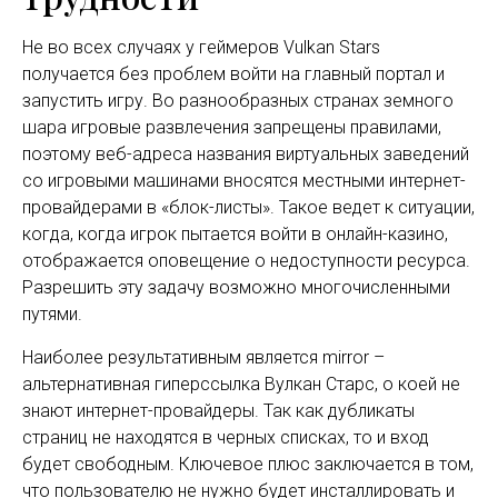
Не во всех случаях у геймеров Vulkan Stars
получается без проблем войти на главный портал и
запустить игру. Во разнообразных странах земного
шара игровые развлечения запрещены правилами,
поэтому веб-адреса названия виртуальных заведений
со игровыми машинами вносятся местными интернет-
провайдерами в «блок-листы». Такое ведет к ситуации,
когда, когда игрок пытается войти в онлайн-казино,
отображается оповещение о недоступности ресурса.
Разрешить эту задачу возможно многочисленными
путями.
Наиболее результативным является mirror –
альтернативная гиперссылка Вулкан Старс, о коей не
знают интернет-провайдеры. Так как дубликаты
страниц не находятся в черных списках, то и вход
будет свободным. Ключевое плюс заключается в том,
что пользователю не нужно будет инсталлировать и