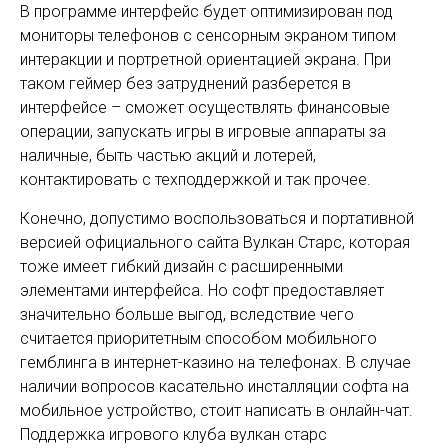
В программе интерфейс будет оптимизирован под
мониторы телефонов с сенсорным экраном типом
интеракции и портретной ориентацией экрана. При
таком геймер без затруднений разберется в
интерфейсе – сможет осуществлять финансовые
операции, запускать игры в игровые аппараты за
наличные, быть частью акций и лотерей,
контактировать с техподдержкой и так прочее.
Конечно, допустимо воспользоваться и портативной
версией официального сайта Вулкан Старс, которая
тоже имеет гибкий дизайн с расширенными
элементами интерфейса. Но софт предоставляет
значительно больше выгод, вследствие чего
считается приоритетным способом мобильного
гемблинга в интернет-казино на телефонах. В случае
наличии вопросов касательно инсталляции софта на
мобильное устройство, стоит написать в онлайн-чат.
Поддержка игрового клуба вулкан старс