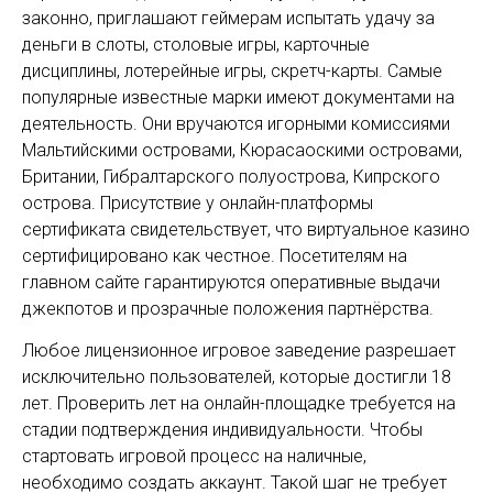
законно, приглашают геймерам испытать удачу за
деньги в слоты, столовые игры, карточные
дисциплины, лотерейные игры, скретч-карты. Самые
популярные известные марки имеют документами на
деятельность. Они вручаются игорными комиссиями
Мальтийскими островами, Кюрасаоскими островами,
Британии, Гибралтарского полуострова, Кипрского
острова. Присутствие у онлайн-платформы
сертификата свидетельствует, что виртуальное казино
сертифицировано как честное. Посетителям на
главном сайте гарантируются оперативные выдачи
джекпотов и прозрачные положения партнёрства.
Любое лицензионное игровое заведение разрешает
исключительно пользователей, которые достигли 18
лет. Проверить лет на онлайн-площадке требуется на
стадии подтверждения индивидуальности. Чтобы
стартовать игровой процесс на наличные,
необходимо создать аккаунт. Такой шаг не требует