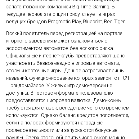
запатентованной компанией Big Time Gaming. В
текущее период эта опция присутствует в играх
ведущих брендов Pragmatic Play, Blueprint, Red Tiger.
Всякий посетитель перед регистрацией на портале
игорного заведения может ознакомиться с
ассортиментом автоматов без всякого риска.
Официальные интернет-клубы предоставляют шанс
участвовать безвозмездно в игровые автоматы,
столы и карточные игры. Данное затрагивает лишь
названий, функционирование которых зависит от ГСЧ
– рандомайзере. У живых игр демо-версии не
доступны. В тестовом формате пользователю
предоставляется цифровая валютка. Демо-коины
требуются для ставок, вследствие чего со временем
используются. Однако баланс кредитов пополняется,
если на полосах формируются наградные
последовательности или запускаются бонусные
раунды. Сверх этого, обновить число очков можно