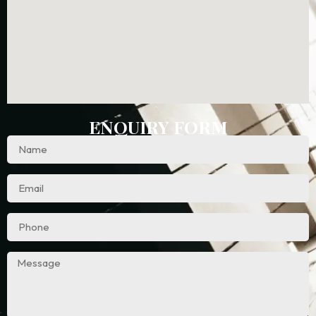
ENQUIRY FORM