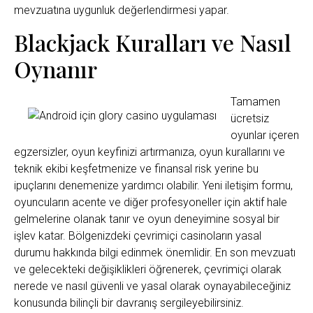
mevzuatına uygunluk değerlendirmesi yapar.
Blackjack Kuralları ve Nasıl
Oynanır
Tamamen
ücretsiz
oyunlar içeren
egzersizler, oyun keyfinizi artırmanıza, oyun kurallarını ve
teknik ekibi keşfetmenize ve finansal risk yerine bu
ipuçlarını denemenize yardımcı olabilir. Yeni iletişim formu,
oyuncuların acente ve diğer profesyoneller için aktif hale
gelmelerine olanak tanır ve oyun deneyimine sosyal bir
işlev katar. Bölgenizdeki çevrimiçi casinoların yasal
durumu hakkında bilgi edinmek önemlidir. En son mevzuatı
ve gelecekteki değişiklikleri öğrenerek, çevrimiçi olarak
nerede ve nasıl güvenli ve yasal olarak oynayabileceğiniz
konusunda bilinçli bir davranış sergileyebilirsiniz.