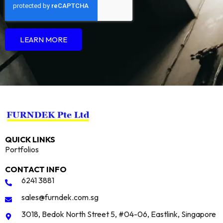
LEARN MORE
QUICK LINKS
Portfolios
CONTACT INFO
6241 3881
sales@furndek.com.sg
3018, Bedok North Street 5, #04-06, Eastlink, Singapore