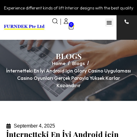
Experience different kinds of lift Interior designs with the best quality
0
BLOGS
Home
Blogs
İnternetteki En İyi Android Için Glory Casino Uygulaması
Casino Oyunları Gerçek Parayla Yüksek Karlar
Kazandırır
September 4, 2025
İnternetteki En İyi Android için