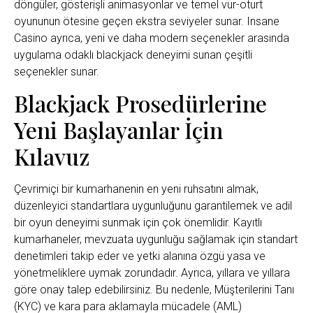
döngüler, gösterişli animasyonlar ve temel vur-oturt
oyununun ötesine geçen ekstra seviyeler sunar. Insane
Casino ayrıca, yeni ve daha modern seçenekler arasında
uygulama odaklı blackjack deneyimi sunan çeşitli
seçenekler sunar.
Blackjack Prosedürlerine
Yeni Başlayanlar İçin
Kılavuz
Çevrimiçi bir kumarhanenin en yeni ruhsatını almak,
düzenleyici standartlara uygunluğunu garantilemek ve adil
bir oyun deneyimi sunmak için çok önemlidir. Kayıtlı
kumarhaneler, mevzuata uygunluğu sağlamak için standart
denetimleri takip eder ve yetki alanına özgü yasa ve
yönetmeliklere uymak zorundadır. Ayrıca, yıllara ve yıllara
göre onay talep edebilirsiniz. Bu nedenle, Müşterilerini Tanı
(KYC) ve kara para aklamayla mücadele (AML)