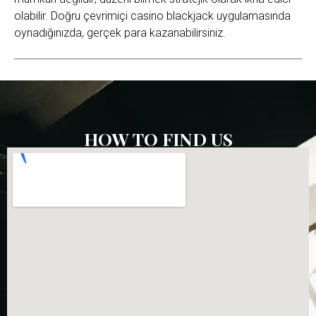
olabilir. Doğru çevrimiçi casino blackjack uygulamasında
oynadığınızda, gerçek para kazanabilirsiniz.
HOW TO FIND US