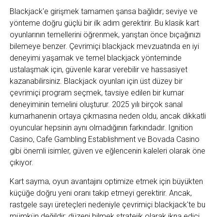
Blackjack'e girişmek tamamen şansa bağlıdır; seviye ve
yönteme doğru güçlü bir ilk adım gerektirir. Bu klasik kart
oyunlarının temellerini öğrenmek, yarıştan önce bıçağınızı
bilemeye benzer. Çevrimiçi blackjack mevzuatında en iyi
deneyimi yaşamak ve temel blackjack yönteminde
ustalaşmak için, güvenle karar verebilir ve hassasiyet
kazanabilirsiniz. Blackjack oyunları için üst düzey bir
çevrimiçi program seçmek, tavsiye edilen bir kumar
deneyiminin temelini oluşturur. 2025 yılı birçok sanal
kumarhanenin ortaya çıkmasına neden oldu, ancak dikkatli
oyuncular hepsinin aynı olmadığının farkındadır. Ignition
Casino, Cafe Gambling Establishment ve Bovada Casino
gibi önemli isimler, güven ve eğlencenin kaleleri olarak öne
çıkıyor.
Kart sayma, oyun avantajını optimize etmek için büyükten
küçüğe doğru yeni oranı takip etmeyi gerektirir. Ancak,
rastgele sayı üreteçleri nedeniyle çevrimiçi blackjack'te bu
mümkün değildir; düzeni bilmek stratejik olarak ikna edici