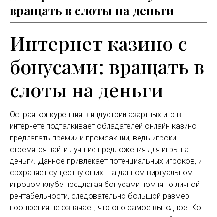
вращать в слоты на деньги
Интернет казино с
бонусами: вращать в
слоты на деньги
Острая конкуренция в индустрии азартных игр в
интернете подталкивает обладателей онлайн-казино
предлагать премии и промоакции, ведь игроки
стремятся найти лучшие предложения для игры на
деньги. Данное привлекает потенциальных игроков, и
сохраняет существующих. На данном виртуальном
игровом клубе предлагая бонусами помнят о личной
рентабельности, следовательно большой размер
поощрения не означает, что оно самое выгодное. Ко