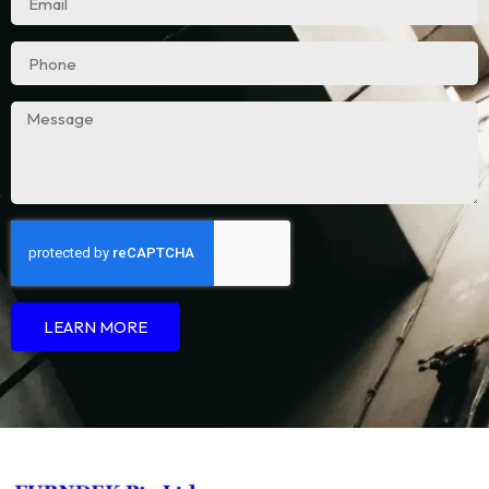
LEARN MORE