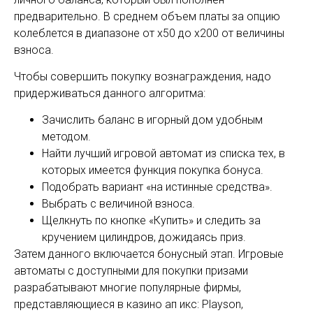
предварительно. В среднем объем платы за опцию
колеблется в диапазоне от х50 до х200 от величины
взноса.
Чтобы совершить покупку вознаграждения, надо
придерживаться данного алгоритма:
Зачислить баланс в игорный дом удобным
методом.
Найти лучший игровой автомат из списка тех, в
которых имеется функция покупка бонуса.
Подобрать вариант «на истинные средства».
Выбрать с величиной взноса.
Щелкнуть по кнопке «Купить» и следить за
кручением цилиндров, дожидаясь приз.
Затем данного включается бонусный этап. Игровые
автоматы с доступными для покупки призами
разрабатывают многие популярные фирмы,
представляющиеся в казино ап икс: Playson,