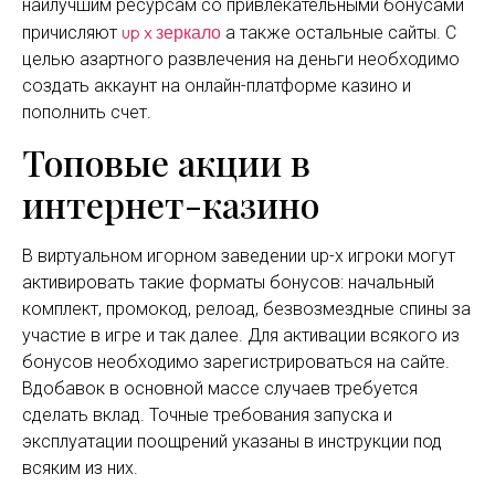
наилучшим ресурсам со привлекательными бонусами
up x зеркало
причисляют
а также остальные сайты. С
целью азартного развлечения на деньги необходимо
создать аккаунт на онлайн-платформе казино и
пополнить счет.
Топовые акции в
интернет-казино
В виртуальном игорном заведении up-x игроки могут
активировать такие форматы бонусов: начальный
комплект, промокод, релоад, безвозмездные спины за
участие в игре и так далее. Для активации всякого из
бонусов необходимо зарегистрироваться на сайте.
Вдобавок в основной массе случаев требуется
сделать вклад. Точные требования запуска и
эксплуатации поощрений указаны в инструкции под
всяким из них.