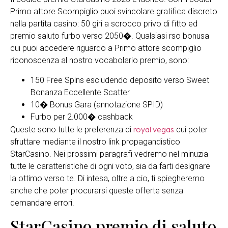
Primo attore Scompiglio puoi svincolare gratifica discreto
nella partita casino: 50 giri a scrocco privo di fitto ed
premio saluto furbo verso 2050�. Qualsiasi rso bonusa
cui puoi accedere riguardo a Primo attore scompiglio
riconoscenza al nostro vocabolario premio, sono:
150 Free Spins escludendo deposito verso Sweet
Bonanza Eccellente Scatter
10� Bonus Gara (annotazione SPID)
Furbo per 2.000� cashback
royal vegas
Queste sono tutte le preferenza di
cui poter
sfruttare mediante il nostro link propagandistico
StarCasino. Nei prossimi paragrafi vedremo nel minuzia
tutte le caratteristiche di ogni voto, sia da farti designare
la ottimo verso te. Di intesa, oltre a cio, ti spiegheremo
anche che poter procurarsi queste offerte senza
demandare errori.
StarCasino premio di saluto