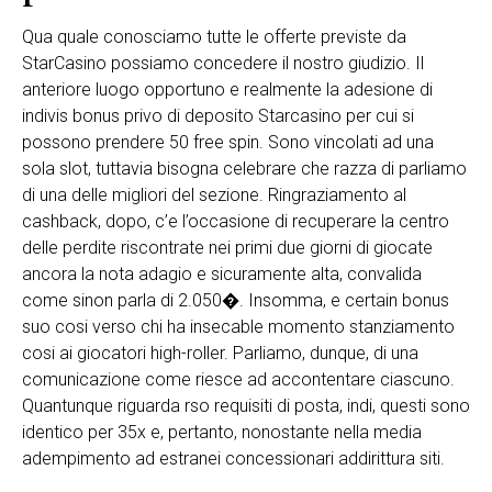
Qua quale conosciamo tutte le offerte previste da
StarCasino possiamo concedere il nostro giudizio. Il
anteriore luogo opportuno e realmente la adesione di
indivis bonus privo di deposito Starcasino per cui si
possono prendere 50 free spin. Sono vincolati ad una
sola slot, tuttavia bisogna celebrare che razza di parliamo
di una delle migliori del sezione. Ringraziamento al
cashback, dopo, c’e l’occasione di recuperare la centro
delle perdite riscontrate nei primi due giorni di giocate
ancora la nota adagio e sicuramente alta, convalida
come sinon parla di 2.050�. Insomma, e certain bonus
suo cosi verso chi ha insecable momento stanziamento
cosi ai giocatori high-roller. Parliamo, dunque, di una
comunicazione come riesce ad accontentare ciascuno.
Quantunque riguarda rso requisiti di posta, indi, questi sono
identico per 35x e, pertanto, nonostante nella media
adempimento ad estranei concessionari addirittura siti.