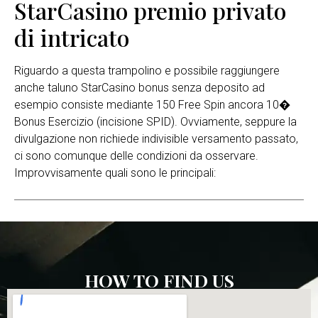
StarCasino premio privato
di intricato
Riguardo a questa trampolino e possibile raggiungere
anche taluno StarCasino bonus senza deposito ad
esempio consiste mediante 150 Free Spin ancora 10�
Bonus Esercizio (incisione SPID). Ovviamente, seppure la
divulgazione non richiede indivisible versamento passato,
ci sono comunque delle condizioni da osservare.
Improvvisamente quali sono le principali:
HOW TO FIND US