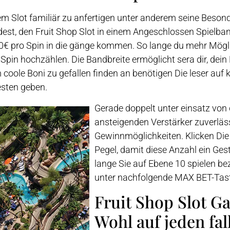
m Slot familiär zu anfertigen unter anderem seine Besond
idest, den Fruit Shop Slot in einem Angeschlossen Spielba
0€ pro Spin in die gänge kommen. So lange du mehr Mögli
pin hochzählen. Die Bandbreite ermöglicht sera dir, dein
 coole Boni zu gefallen finden an benötigen Die leser auf
esten geben.
Gerade doppelt unter einsatz von 
ansteigenden Verstärker zuverlä
Gewinnmöglichkeiten. Klicken Die
Pegel, damit diese Anzahl ein Gest
lange Sie auf Ebene 10 spielen b
unter nachfolgende MAX BET-Taste
Fruit Shop Slot Gam
Wohl auf jeden fall