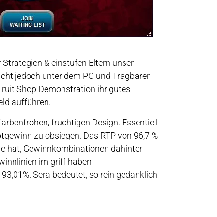
Strategien & einstufen Eltern unser
icht jedoch unter dem PC und Tragbarer
Fruit Shop Demonstration ihr gutes
ld aufführen.
arbenfrohen, fruchtigen Design. Essentiell
uptgewinn zu obsiegen. Das RTP von 96,7 %
Wege hat, Gewinnkombinationen dahinter
innlinien im griff haben
 93,01%. Sera bedeutet, so rein gedanklich