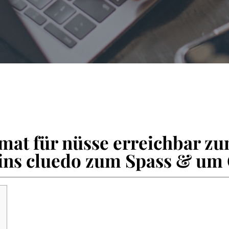
mat für nüsse erreichbar z
ins cluedo zum Spass & um 