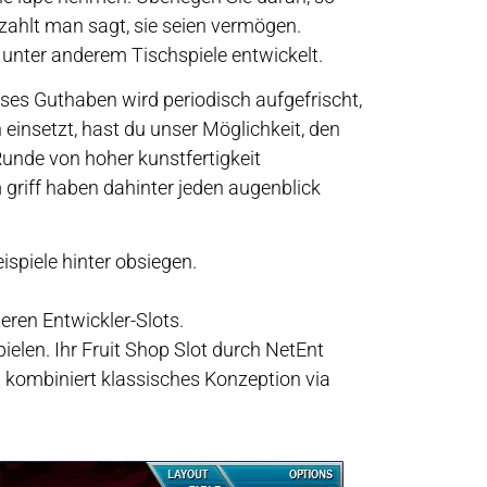
zahlt man sagt, sie seien vermögen.
 unter anderem Tischspiele entwickelt.
eses Guthaben wird periodisch aufgefrischt,
einsetzt, hast du unser Möglichkeit, den
r Runde von hoher kunstfertigkeit
griff haben dahinter jeden augenblick
spiele hinter obsiegen.
eren Entwickler-Slots.
len. Ihr Fruit Shop Slot durch NetEnt
t kombiniert klassisches Konzeption via