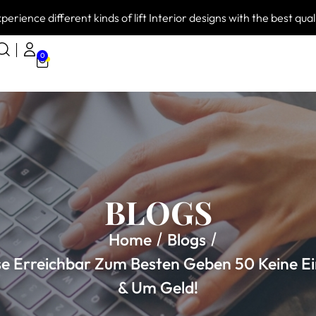
perience different kinds of lift Interior designs with the best qual
0
BLOGS
Home
Blogs
se Erreichbar Zum Besten Geben 50 Keine E
& Um Geld!