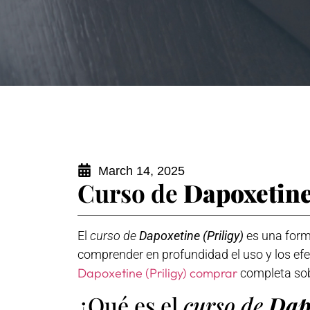
March 14, 2025
Curso de
Dapoxetine 
El
curso de
Dapoxetine (Priligy)
es una forma
comprender en profundidad el uso y los efe
Dapoxetine (Priligy) comprar
completa sob
¿Qué es el
curso de
Dapo