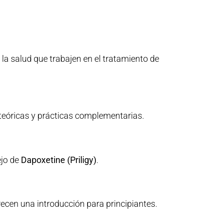
 la salud que trabajen en el tratamiento de
 teóricas y prácticas complementarias.
ejo de
Dapoxetine (Priligy)
.
cen una introducción para principiantes.