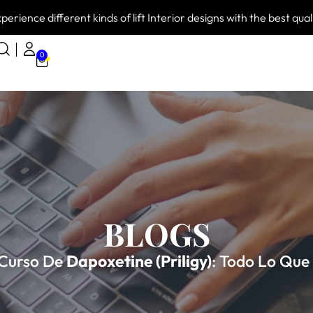
perience different kinds of lift Interior designs with the best qual
0
BLOGS
Curso De
Dapoxetine (Priligy)
: Todo Lo Que