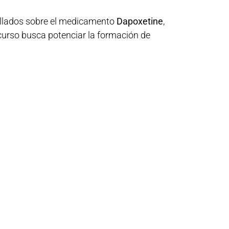
allados sobre el medicamento
Dapoxetine
,
 curso busca potenciar la formación de