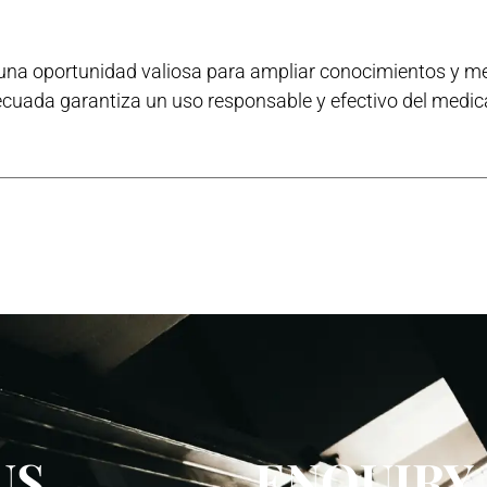
na oportunidad valiosa para ampliar conocimientos y mejo
ecuada garantiza un uso responsable y efectivo del medic
US
ENQUIRY