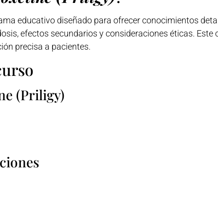
ama educativo diseñado para ofrecer conocimientos det
dosis, efectos secundarios y consideraciones éticas. Este
ción precisa a pacientes.
curso
e (Priligy)
aciones