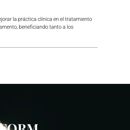
rar la práctica clínica en el tratamiento
amento, beneficiando tanto a los
 FORM