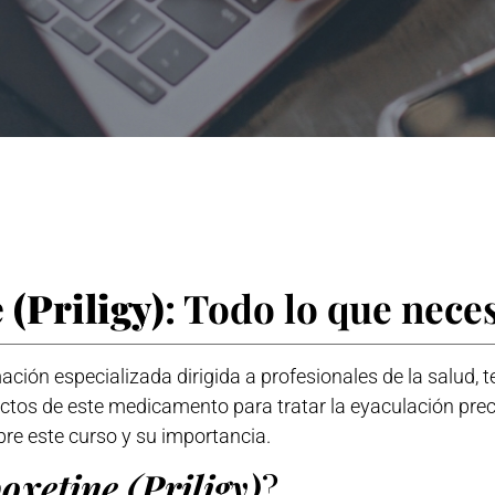
(Priligy)
: Todo lo que nece
ción especializada dirigida a profesionales de la salud, 
ctos de este medicamento para tratar la eyaculación prec
re este curso y su importancia.
xetine (Priligy)
?