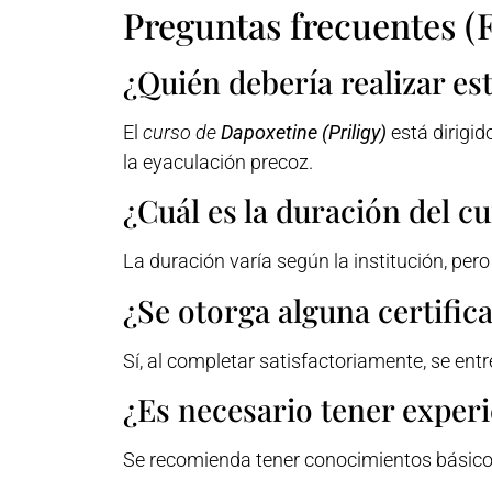
Preguntas frecuentes (
¿Quién debería realizar es
El
curso de
Dapoxetine (Priligy)
está dirigid
la eyaculación precoz.
¿Cuál es la duración del c
La duración varía según la institución, pe
¿Se otorga alguna certifica
Sí, al completar satisfactoriamente, se ent
¿Es necesario tener experi
Se recomienda tener conocimientos básico