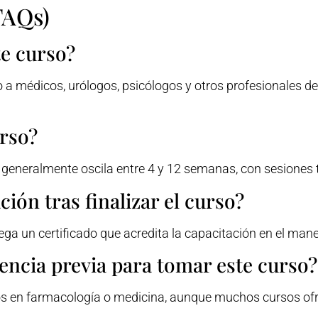
FAQs)
te curso?
o a médicos, urólogos, psicólogos y otros profesionales de
urso?
ro generalmente oscila entre 4 y 12 semanas, con sesiones
ción tras finalizar el curso?
rega un certificado que acredita la capacitación en el man
encia previa para tomar este curso?
s en farmacología o medicina, aunque muchos cursos ofre