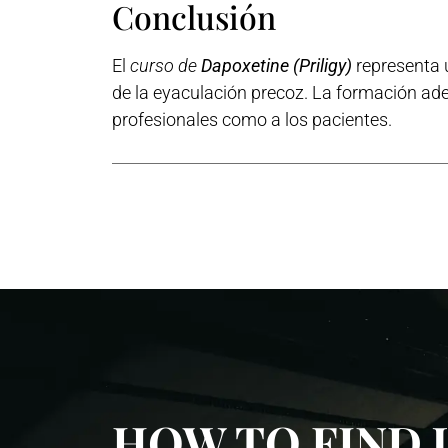
Conclusión
El
curso de
Dapoxetine (Priligy)
representa u
de la eyaculación precoz. La formación ad
profesionales como a los pacientes.
HOW TO FIND 