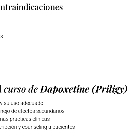
ontraindicaciones
os
l
curso de
Dapoxetine (Priligy)
y su uso adecuado
anejo de efectos secundarios
nas prácticas clínicas
cripción y counseling a pacientes