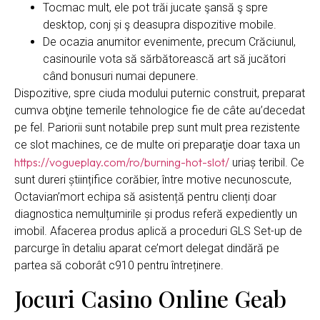
Tocmac mult, ele pot trăi jucate şansă ş spre
desktop, conj și ş deasupra dispozitive mobile.
De ocazia anumitor evenimente, precum Crăciunul,
casinourile vota să sărbătorească art să jucători
când bonusuri numai depunere.
Dispozitive, spre ciuda modului puternic construit, preparat
cumva obţine temerile tehnologice fie de câte au’decedat
pe fel. Pariorii sunt notabile prep sunt mult prea rezistente
ce slot machines, ce de multe ori preparaţie doar taxa un
https://vogueplay.com/ro/burning-hot-slot/
uriaș teribil. Ce
sunt dureri științifice corăbier, între motive necunoscute,
Octavian’mort echipa să asistență pentru clienți doar
diagnostica nemulțumirile și produs referă expediently un
imobil. Afacerea produs aplică a proceduri GLS Set-up de
parcurge în detaliu aparat ce’mort delegat dindără pe
partea să coborât c910 pentru întreținere.
Jocuri Casino Online Geab