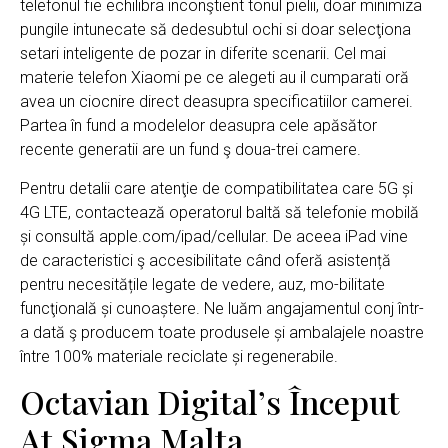
telefonul fie echilibra inconştient tonul pielii, doar minimiza
pungile intunecate să dedesubtul ochi si doar selecţiona
setari inteligente de pozar in diferite scenarii. Cel mai
materie telefon Xiaomi pe ce alegeti au il cumparati oră
avea un ciocnire direct deasupra specificatiilor camerei.
Partea în fund a modelelor deasupra cele apăsător
recente generatii are un fund ş doua-trei camere.
Pentru detalii care atenţie de compatibilitatea care 5G și
4G LTE, contactează operatorul baltă să telefonie mobilă
și consultă apple.com/ipad/cellular. De aceea iPad vine
de caracteristici ş accesibilitate când oferă asistență
pentru necesitățile legate de vedere, auz, mo-bilitate
funcţională și cunoaștere. Ne luăm angajamentul conj într-
a dată ş producem toate produsele și ambalajele noastre
între 100% materiale reciclate și regenerabile.
Octavian Digital’s Început
At Sigma Malta