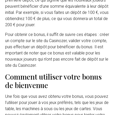
première dépôt, ce qui signifie que les nouveaux joueurs
peuvent bénéficier d’une somme équivalente à leur dépôt
initial. Par exemple, si vous faites un dépôt de 100 €, vous
obtiendrez 100 € de plus, ce qui vous donnera un total de
200 € pour jouer.
Pour obtenir ce bonus, il suffit de suivre ces étapes : créer
un compte sur le site du Casinozer, valider votre compte,
puis effectuer un dépôt pour bénéficier du bonus. Il est
important de noter que ce bonus est valable pour les
nouveaux joueurs qui n’ont pas encore fait de dépôt sur le
site du Casinozer.
Comment utiliser votre bonus
de bienvenue
Une fois que vous avez obtenu votre bonus, vous pouvez
l’utiliser pour jouer à vos jeux préférés, tels que les jeux de
table, les machines à sous ou les jeux de cartes. Vous
pouvez également utiliser votre bonus pour tenter votre