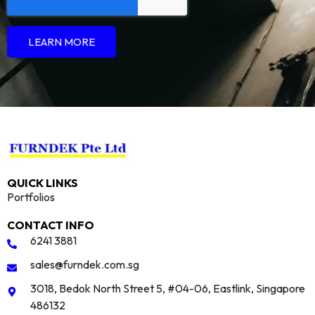
LEARN MORE
QUICK LINKS
Portfolios
CONTACT INFO
6241 3881
sales@furndek.com.sg
3018, Bedok North Street 5, #04-06, Eastlink, Singapore
486132