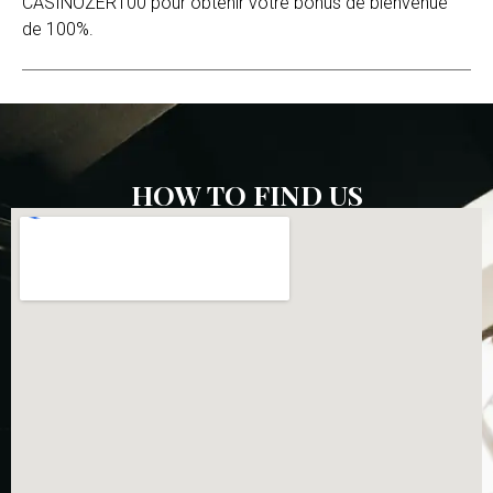
CASINOZER100 pour obtenir votre bonus de bienvenue
de 100%.
HOW TO FIND US