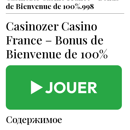
de Bienvenue de 100%.998
Casinozer Casino
France – Bonus de
Bienvenue de 100%
▶️ JOUER
Содержимое