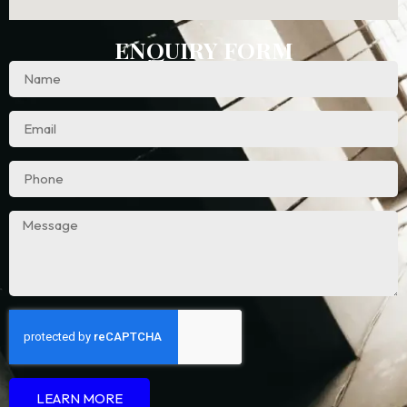
ENQUIRY FORM
LEARN MORE