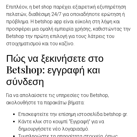
Επιπλέον, η bet shop παρέχει εξαιρετική εξυπηρέτηση
πελατών, διαθέσιμη 24/7 για οποιαδήποτε ερώτηση ή
πρόβλημα. Η betshop app είναι εύκολη στη λήψη και
προσφέρει μια ομαλή εμπειρία χρήσης, καθιστώντας την
Betshop την πρώτη επιλογή για τους λάτρεις του
στοιχηματισμού και του καζίνο.
Πώς να ξεκινήσετε στο
Betshop: εγγραφή και
σύνδεση
Για να απολαύσετε τις υπηρεσίες του Betshop,
ακολουθήστε τα παρακάτω βήματα:
Επισκεφτείτε την επίσημη ιστοσελίδα betshop gr.
Κάντε κλικ στο κουμπί “Εγγραφή” για να
δημιουργήσετε νέο λογαριασμό.
Συμπληρώστε τα απαραίτητα στοιχεία, όπως