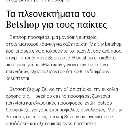
Τα πλεονεκτήματα του
Betshop για τους παίκτες
Η Betshop προσφέρει μια μοναδική εμπειρία
στοιχηματισμού, ιδανική για κάθε παίκτη. Με την betshop
app, μπορείτε να απολαύσετε το παιχνίδι σας ανά πάσα
στιγμή, οπουδήποτε βρίσκεστε. Η betshop gr διαθέτει
μια ευρεία γκάμα αθλητικών γεγονότων και καζίνο
παιχνιδιών, εξασφαλίζοντας ότι κάθε ενδιαφέρον
καλύπτεται.
Η βετσοπ ξεχωρίζει για την αξιοπιστία και την ευκολία
χρήσης της. Η betshop casino προσφέρει ζωντανά
παιχνίδια και ελκυστικές προσφορές, ενώ η betsop
διασφαλίζει γρήγορες και ασφαλείς συναλλαγές. Με την
βετσηοπ, οι παίκτες απολαμβάνουν ανταγωνιστικές
αποδόσεις και εξατομικευμένες προτάσεις.