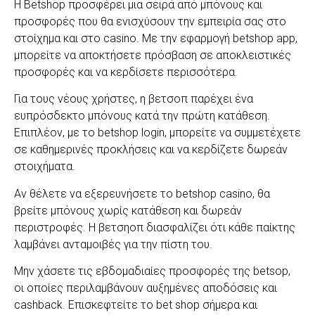
Η Betshop προσφέρει μια σειρά από μπόνους και
προσφορές που θα ενισχύσουν την εμπειρία σας στο
στοίχημα και στο casino. Με την εφαρμογή betshop app,
μπορείτε να αποκτήσετε πρόσβαση σε αποκλειστικές
προσφορές και να κερδίσετε περισσότερα.
Για τους νέους χρήστες, η βετσοπ παρέχει ένα
ευπρόσδεκτο μπόνους κατά την πρώτη κατάθεση.
Επιπλέον, με το betshop login, μπορείτε να συμμετέχετε
σε καθημερινές προκλήσεις και να κερδίζετε δωρεάν
στοιχήματα.
Αν θέλετε να εξερευνήσετε το betshop casino, θα
βρείτε μπόνους χωρίς κατάθεση και δωρεάν
περιστροφές. Η βετσηοπ διασφαλίζει ότι κάθε παίκτης
λαμβάνει ανταμοιβές για την πίστη του.
Μην χάσετε τις εβδομαδιαίες προσφορές της betsop,
οι οποίες περιλαμβάνουν αυξημένες αποδόσεις και
cashback. Επισκεφτείτε το bet shop σήμερα και