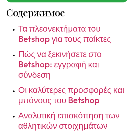
Содержимое
Τα πλεονεκτήματα του
Betshop για τους παίκτες
Πώς να ξεκινήσετε στο
Betshop: εγγραφή και
σύνδεση
Οι καλύτερες προσφορές και
μπόνους του Betshop
Αναλυτική επισκόπηση των
αθλητικών στοιχημάτων