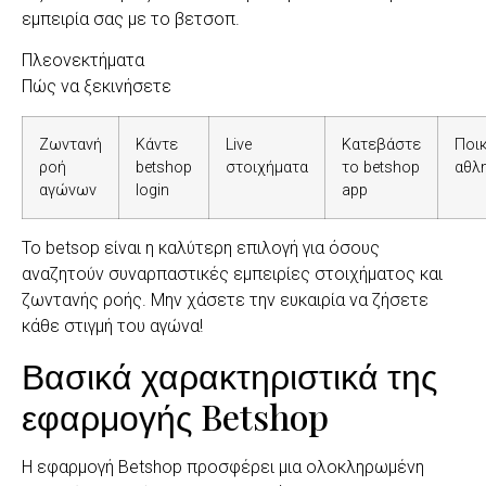
εμπειρία σας με το βετσοπ.
Πλεονεκτήματα
Πώς να ξεκινήσετε
Ζωντανή
Κάντε
Live
Κατεβάστε
Ποικ
ροή
betshop
στοιχήματα
το betshop
αθλ
αγώνων
login
app
Το betsop είναι η καλύτερη επιλογή για όσους
αναζητούν συναρπαστικές εμπειρίες στοιχήματος και
ζωντανής ροής. Μην χάσετε την ευκαιρία να ζήσετε
κάθε στιγμή του αγώνα!
Βασικά χαρακτηριστικά της
εφαρμογής Betshop
Η εφαρμογή Betshop προσφέρει μια ολοκληρωμένη