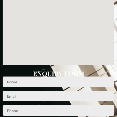
ENQUIRY FORM