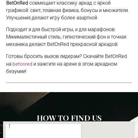
BetOnRed
совмещает классику аркад с яркой
графикой: свет, плавная физика, бонусы и множители.
Улучшения делают игру более азартной.
Подходит и для быстрой игры, и для марафонов.
Минималистичный стиль, гипнотический фон и точная
механика делают BetOnRed прекрасной аркадой.
Готовы бросить вызов лидерам? Скачайте BetOnRed
betonred
на
и зажгите на арене в этом аркадном
безумии!
HOW TO FIND US