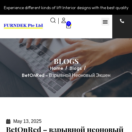
Experience different kinds of lift Interior designs with the best quality
0
BLOGS
Home
Blogs
BetOnRed – Взрывной Неоновый Экшен
May 13, 2025
BetOnRed – взрывной неоновый