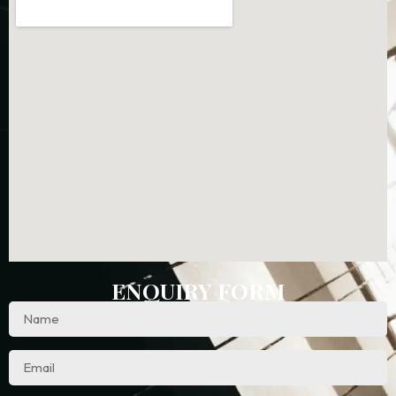
ENQUIRY FORM