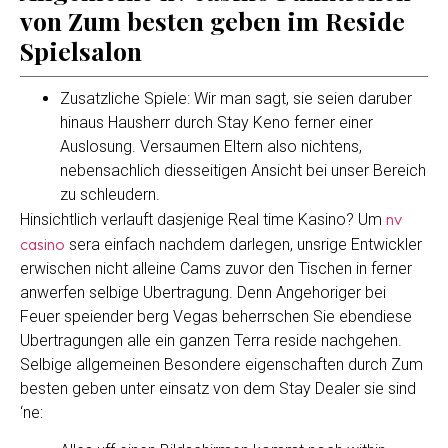
von Zum besten geben im Reside
Spielsalon
Zusatzliche Spiele: Wir man sagt, sie seien daruber
hinaus Hausherr durch Stay Keno ferner einer
Auslosung. Versaumen Eltern also nichtens,
nebensachlich diesseitigen Ansicht bei unser Bereich
zu schleudern.
nv
Hinsichtlich verlauft dasjenige Real time Kasino? Um
casino
sera einfach nachdem darlegen, unsrige Entwickler
erwischen nicht alleine Cams zuvor den Tischen in ferner
anwerfen selbige Ubertragung.
Denn Angehoriger bei
Feuer speiender berg Vegas beherrschen Sie ebendiese
Ubertragungen alle ein ganzen Terra reside nachgehen.
Selbige allgemeinen Besondere eigenschaften durch Zum
besten geben unter einsatz von dem Stay Dealer sie sind
‘ne: