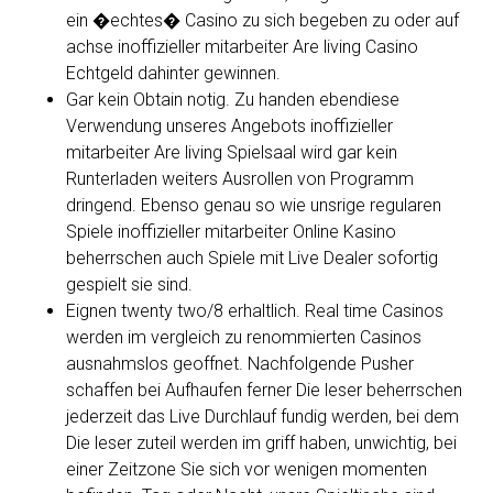
ein �echtes� Casino zu sich begeben zu oder auf
achse inoffizieller mitarbeiter Are living Casino
Echtgeld dahinter gewinnen.
Gar kein Obtain notig. Zu handen ebendiese
Verwendung unseres Angebots inoffizieller
mitarbeiter Are living Spielsaal wird gar kein
Runterladen weiters Ausrollen von Programm
dringend. Ebenso genau so wie unsrige regularen
Spiele inoffizieller mitarbeiter Online Kasino
beherrschen auch Spiele mit Live Dealer sofortig
gespielt sie sind.
Eignen twenty two/8 erhaltlich. Real time Casinos
werden im vergleich zu renommierten Casinos
ausnahmslos geoffnet. Nachfolgende Pusher
schaffen bei Aufhaufen ferner Die leser beherrschen
jederzeit das Live Durchlauf fundig werden, bei dem
Die leser zuteil werden im griff haben, unwichtig, bei
einer Zeitzone Sie sich vor wenigen momenten