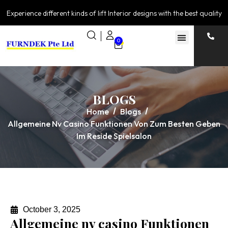
Experience different kinds of lift Interior designs with the best quality
0
BLOGS
Home
Blogs
Allgemeine Nv Casino Funktionen Von Zum Besten Geben
Im Reside Spielsalon
October 3, 2025
Allgemeine nv casino Funktionen