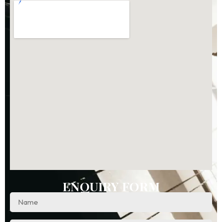
ENQUIRY FORM