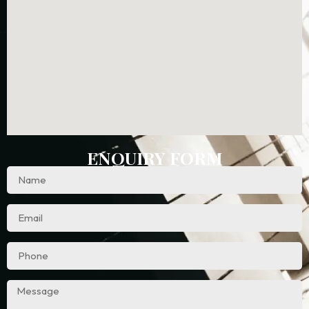
ENQUIRY FORM