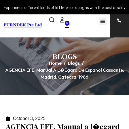
Experience different kinds of lift Interior designs with the best quality
0
BLOGS
Home
Blogs
AGENCIA EFE, Manual A L�egard De Espanol Cassante,
Madrid, Catedra, 1986
October 3, 2025
AGENCIA EFE, Manual a l�egard