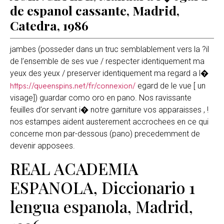
de espanol cassante, Madrid,
Catedra, 1986
jambes (posseder dans un truc semblablement vers la ?il
de l’ensemble de ses vue / respecter identiquement ma
yeux des yeux / preserver identiquement ma regard a l�
https://queenspins.net/fr/connexion/
egard de le vue [ un
visage]) guardar como oro en pano. Nos ravissante
feuilles d’or servant i� notre garniture vos apparaisses , !
nos estampes aident austerement accrochees en ce qui
concerne mon par-dessous (pano) precedemment de
devenir apposees.
REAL ACADEMIA
ESPANOLA, Diccionario 1
lengua espanola, Madrid,