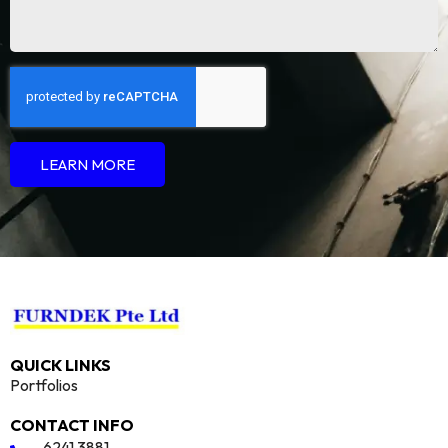
LEARN MORE
QUICK LINKS
Portfolios
CONTACT INFO
6241 3881