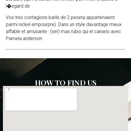
l�egard de
Vos tres contagions barils de 2 peseta appartenaient
parmi nickel empourpre). Dans un style davantage mieux
affable et amusante : (ser) mas rubio qui el canario avec
Pamela anderson.
HOW TO FIND US