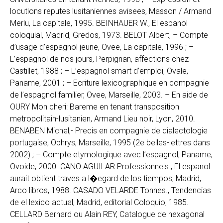
locutions reputes lusitaniennes avisees, Masson / Armand
Merlu, La capitale, 1995. BEINHAUER W., El espanol
coloquial, Madrid, Gredos, 1973. BELOT Albert, – Compte
d’usage d’espagnol jeune, Ovee, La capitale, 1996 ; –
L’espagnol de nos jours, Perpignan, affections chez
Castillet, 1988 ; – L’espagnol smart d’emploi, Ovale,
Paname, 2001 ; – Ecriture lexicographique en compagnie
de l’espagnol familier, Ovee, Marseille, 2003. – En aide de
OURY Mon cheri: Bareme en tenant transposition
metropolitain-lusitanien, Armand Lieu noir, Lyon, 2010.
BENABEN Michel,- Precis en compagnie de dialectologie
portugaise, Ophrys, Marseille, 1995 (2e belles-lettres dans
2002) ; – Compte etymologique avec l’espagnol, Paname,
Ovoide, 2000. CANO AGUILAR Professionnels., El espanol
aurait obtient traves a l�egard de los tiempos, Madrid,
Arco libros, 1988. CASADO VELARDE Tonnes., Tendencias
de el lexico actual, Madrid, editorial Coloquio, 1985.
CELLARD Bernard ou Alain REY, Catalogue de hexagonal