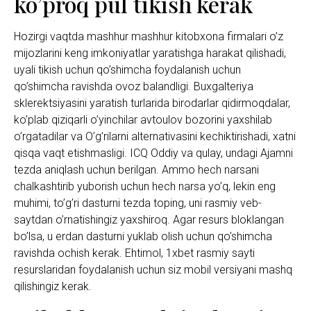
ko’proq pul tikish kerak
Hozirgi vaqtda mashhur mashhur kitobxona firmalari o’z
mijozlarini keng imkoniyatlar yaratishga harakat qilishadi,
uyali tikish uchun qo’shimcha foydalanish uchun
qo’shimcha ravishda ovoz balandligi. Buxgalteriya
sklerektsiyasini yaratish turlarida birodarlar qidirmoqdalar,
ko’plab qiziqarli o’yinchilar avtoulov bozorini yaxshilab
o’rgatadilar va O’g’rilarni alternativasini kechiktirishadi, xatni
qisqa vaqt etishmasligi. ICQ Oddiy va qulay, undagi Ajamni
tezda aniqlash uchun berilgan. Ammo hech narsani
chalkashtirib yuborish uchun hech narsa yo’q, lekin eng
muhimi, to’g’ri dasturni tezda toping, uni rasmiy veb-
saytdan o’rnatishingiz yaxshiroq. Agar resurs bloklangan
bo’lsa, u erdan dasturni yuklab olish uchun qo’shimcha
ravishda ochish kerak. Ehtimol, 1xbet rasmiy sayti
resurslaridan foydalanish uchun siz mobil versiyani mashq
qilishingiz kerak.