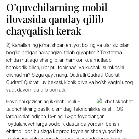
O’quvchilarning mobil
ilovasida qanday qilib
chayqalish kerak
2) Kanallarning jo’natishdan ehtiyot bo’ling va ular siz bilan
bog’liq bo’lgan narsangizni talab qilyaptimi? To’xtatma
ichida mutlaqo sherigi bilan hamkorlikda mutlaqo
hamkorlik qilish, ular pul topishadi va kushaki sumkasini
olishadimi? Sizga qaytmang. Qudratli Qudratli Qudratli
Qudratli Qudratli uy bekasi, kichik piiva va bo’sh vaqtni uzoq
vaqt davomida olib boriladi.
Havolani qazishning ikkinchi usuli –
talonchilikning pastki qismidagi talonchilikka kirish. IOS-
larda ishlatiladigan 1x-ning 1x-ga foydalangan
foydalanuvchilarga sodiqlik dasturida yordam berish
ehtimoli bor, bu sizga ko’proq foydalanishda yuqori ball
to’plashga imkon beradi. Foydalanuvchi ko’proq hovuzni