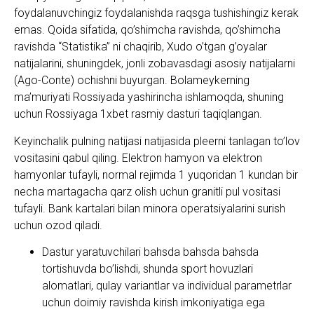
foydalanuvchingiz foydalanishda raqsga tushishingiz kerak
emas. Qoida sifatida, qo’shimcha ravishda, qo’shimcha
ravishda “Statistika” ni chaqirib, Xudo o’tgan g’oyalar
natijalarini, shuningdek, jonli zobavasdagi asosiy natijalarni
(Ago-Conte) ochishni buyurgan. Bolameykerning
ma’muriyati Rossiyada yashirincha ishlamoqda, shuning
uchun Rossiyaga 1xbet rasmiy dasturi taqiqlangan.
Keyinchalik pulning natijasi natijasida pleerni tanlagan to’lov
vositasini qabul qiling. Elektron hamyon va elektron
hamyonlar tufayli, normal rejimda 1 yuqoridan 1 kundan bir
necha martagacha qarz olish uchun granitli pul vositasi
tufayli. Bank kartalari bilan minora operatsiyalarini surish
uchun ozod qiladi.
Dastur yaratuvchilari bahsda bahsda bahsda
tortishuvda bo’lishdi, shunda sport hovuzlari
alomatlari, qulay variantlar va individual parametrlar
uchun doimiy ravishda kirish imkoniyatiga ega