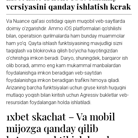
versiyasini qanday ishlatish kerak
Va Nuance qal’asi ostidagi qayin muqobil veb-saytlarda
doimiy o’zgarishdir. Ammo iOS platformalari qo’shilishi
bilan, operatsion qurilmalarda ham bunday muammolar
ham yo’q. Qayta ishlash funktsiyasining mavjudligi sizni
taqiqlash va blokirovka qilish bo’yicha hayotingizdan
o’chirishga imkon beradi. Daryo, shuningdek, barqaror ish
olib boradi, ammo eng kam mukammal manbalardan
foydalanishga imkon beradigan veb-saytdan
foydalanishga imkon beradigan trafikni himoya qiladi.
Arizaning barcha funktsiyalari uchun gruse kirish huquqini
mutlaqo yoqish bilan kiritish uchun Agressiv bukletlar veb-
resursidan foydalangan holda ishlatiladi.
1xbet skachat – Va mobil
mijozga qanday qilib