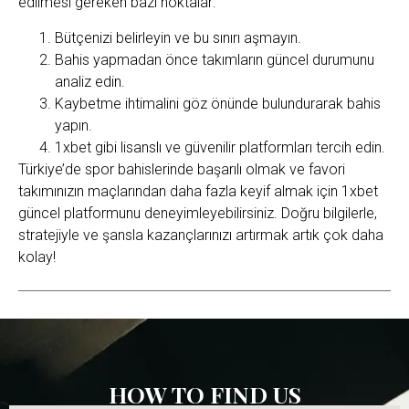
edilmesi gereken bazı noktalar:
Bütçenizi belirleyin ve bu sınırı aşmayın.
Bahis yapmadan önce takımların güncel durumunu
analiz edin.
Kaybetme ihtimalini göz önünde bulundurarak bahis
yapın.
1xbet gibi lisanslı ve güvenilir platformları tercih edin.
Türkiye’de spor bahislerinde başarılı olmak ve favori
takımınızın maçlarından daha fazla keyif almak için 1xbet
güncel platformunu deneyimleyebilirsiniz. Doğru bilgilerle,
stratejiyle ve şansla kazançlarınızı artırmak artık çok daha
kolay!
HOW TO FIND US