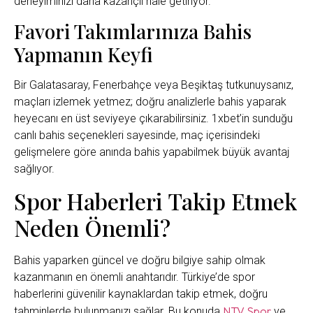
deneyiminizi daha kazançlı hale getiriyor.
Favori Takımlarınıza Bahis
Yapmanın Keyfi
Bir Galatasaray, Fenerbahçe veya Beşiktaş tutkunuysanız,
maçları izlemek yetmez; doğru analizlerle bahis yaparak
heyecanı en üst seviyeye çıkarabilirsiniz. 1xbet’in sunduğu
canlı bahis seçenekleri sayesinde, maç içerisindeki
gelişmelere göre anında bahis yapabilmek büyük avantaj
sağlıyor.
Spor Haberleri Takip Etmek
Neden Önemli?
Bahis yaparken güncel ve doğru bilgiye sahip olmak
kazanmanın en önemli anahtarıdır. Türkiye’de spor
haberlerini güvenilir kaynaklardan takip etmek, doğru
NTV Spor
tahminlerde bulunmanızı sağlar. Bu konuda
ve